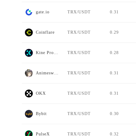
gate.io
TRX/USDT
0.31
Coinflare
TRX/USDT
0.29
Kine Protocol
TRX/USDT
0.28
Animeswap
TRX/USDT
0.31
OKX
TRX/USDT
0.31
Bybit
TRX/USDT
0.30
PulseX
TRX/USDT
0.32