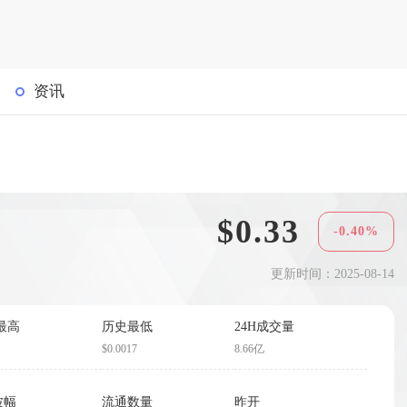
资讯
$0.33
-0.40%
更新时间：2025-08-14
最高
历史最低
24H成交量
$0.0017
8.66亿
波幅
流通数量
昨开