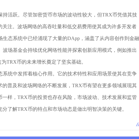
保持活跃。尽管加密货币市场的波动性较大，但TRX币凭借其技
的关注。波场网络的高吞吐量和低交易费用使其成为许多开发者
场生态系统中已经涌现了大量的DApp，涵盖了从内容创作到金
景。波场基金会持续优化网络性能并探索创新应用模式，例如推出
这为TRX币的未来增长奠定了坚实基础。
生态系统中发挥着核心作用。它的技术特性和应用场景使其在竞争
术的普及和波场网络的不断发展，TRX币有望在更多领域展现其
币一样，TRX币的投资也存在风险，市场波动、技术发展和监管
充分了解TRX币的特点和市场动态是做出明智决策的关键。