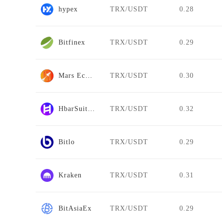
hypex
TRX/USDT
0.28
Bitfinex
TRX/USDT
0.29
Mars Ecosystem
TRX/USDT
0.30
HbarSuite DEX
TRX/USDT
0.32
Bitlo
TRX/USDT
0.29
Kraken
TRX/USDT
0.31
BitAsiaEx
TRX/USDT
0.29