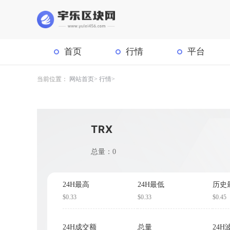
首页
行情
平台
当前位置：
网站首页
行情
TRX
总量：0
24H最高
24H最低
历史
$0.33
$0.33
$0.45
24H成交额
总量
24H