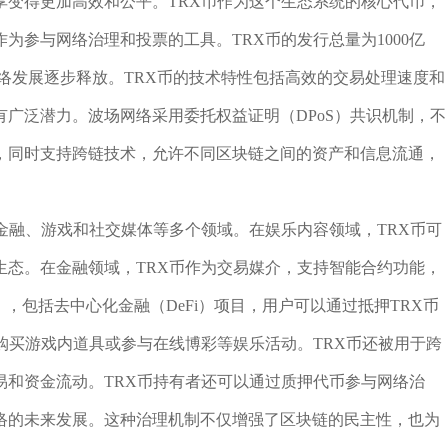
享变得更加高效和公平。TRX币作为这个生态系统的核心代币，
为参与网络治理和投票的工具。TRX币的发行总量为1000亿
网络发展逐步释放。TRX币的技术特性包括高效的交易处理速度和
广泛潜力。波场网络采用委托权益证明（DPoS）共识机制，不
，同时支持跨链技术，允许不同区块链之间的资产和信息流通，
金融、游戏和社交媒体等多个领域。在娱乐内容领域，TRX币可
生态。在金融领域，TRX币作为交易媒介，支持智能合约功能，
），包括去中心化金融（DeFi）项目，用户可以通过抵押TRX币
购买游戏内道具或参与在线博彩等娱乐活动。TRX币还被用于跨
易和资金流动。TRX币持有者还可以通过质押代币参与网络治
络的未来发展。这种治理机制不仅增强了区块链的民主性，也为