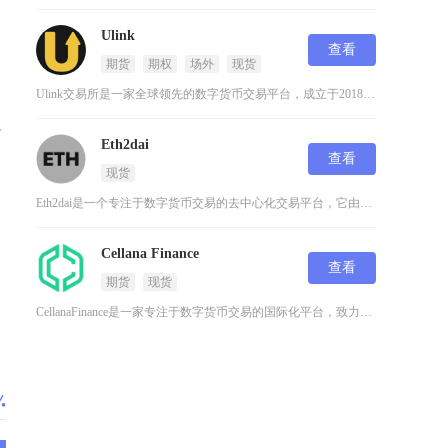
Ulink
查看
期货
期权
场外
现货
Ulink交易所是一家全球领先的数字货币交易平台，成立于2018年，总部位于新加坡。自成立
融
Eth2dai
查看
现货
Eth2dai是一个专注于数字货币交易的去中心化交易平台，它由MakerDAO团队创建，主
Cellana Finance
查看
期货
现货
CellanaFinance是一家专注于数字货币交易的国际化平台，致力于为用户提供安全、高