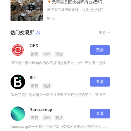
元宇宙是区块链吗有gas费吗
元宇宙不等于区块链，仅依托公链底层搭建资产体系的元宇宙项目会产生gas费，纯中心化运营的元
08-06
热门交易所
更多>>
OEX
查看
期货
场外
现货
OEX是一家全球知名的数字货币交易平台，专注于为用户提供高效、安全的数字资产交易服务。作为
BIT
查看
期货
现货
Bit数字货币交易所是一家专注于数字资产交易的平台，致力于为用户提供安全、高效的数字货币交
AuroraSwap
查看
期货
场外
现货
Auroraswap是一个专注于数字货币交易的去中心化交易平台，它基于区块链技术构建，旨在