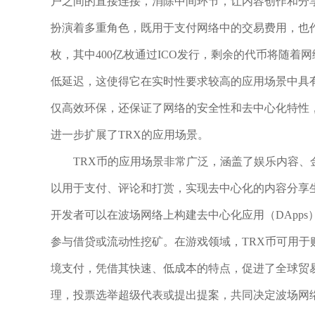
户之间的直接连接，消除中间环节，让内容创作和分
扮演着多重角色，既用于支付网络中的交易费用，也作
枚，其中400亿枚通过ICO发行，剩余的代币将随着
低延迟，这使得它在实时性要求较高的应用场景中具有
仅高效环保，还保证了网络的安全性和去中心化特性
进一步扩展了TRX的应用场景。
TRX币的应用场景非常广泛，涵盖了娱乐内容、
以用于支付、评论和打赏，实现去中心化的内容分享
开发者可以在波场网络上构建去中心化应用（DApps
参与借贷或流动性挖矿。在游戏领域，TRX币可用于
境支付，凭借其快速、低成本的特点，促进了全球贸
理，投票选举超级代表或提出提案，共同决定波场网