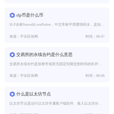
slp币是什么币
SLP全称SmoothLovePotion，中文常称平滑爱情药水，是知名链游AxieInf
来源：宇乐区块网
时间：08-07
交易所的永续合约是什么意思
交易所永续合约是加密市场里无固定到期交割时间的杠杆型衍生品，依托资金费率机制锚定现货价格，
来源：宇乐区块网
时间：08-06
什么是以太坊节点
以太坊节点是运行以太坊专属客户端软件、接入以太坊分布式网络的各类设备终端，是以太坊区块链网