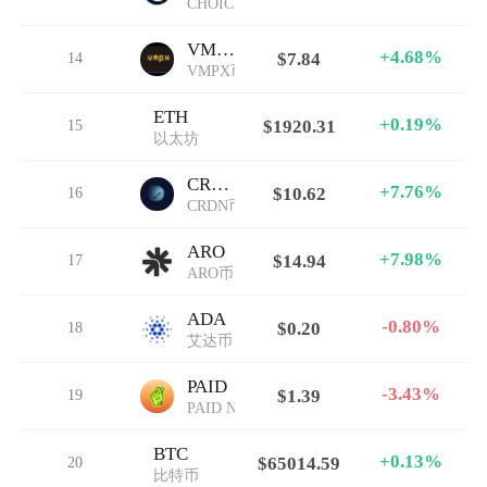
CHOICE币
VMPX
+4.68%
14
$7.84
VMPX币
ETH
+0.19%
15
$1920.31
以太坊
CRDN
+7.76%
16
$10.62
CRDN币
ARO
+7.98%
17
$14.94
ARO币
ADA
-0.80%
18
$0.20
艾达币
PAID
-3.43%
19
$1.39
PAID Network
BTC
+0.13%
20
$65014.59
比特币