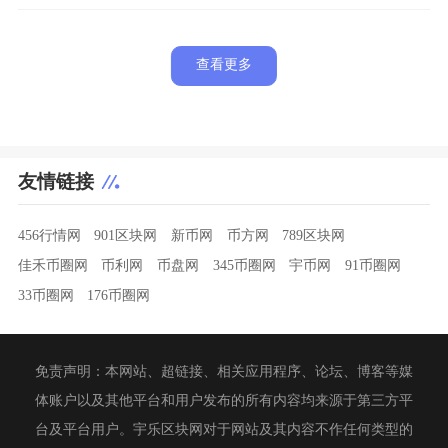
查看更多
友情链接
456行情网
901区块网
新币网
币方网
789区块网
佳禾币圈网
币利网
币盘网
345币圈网
宇币网
91币圈网
33币圈网
176币圈网
免责声明：本网站、超链接、相关应用程序、论坛、博客等媒
体账户以及其他平台和用户发布的所有内容均来源于第三方平
台及平台用户。宇乐区块网对于网站及其内容不作任何类型的