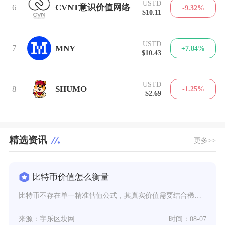
USTD
6
CVNT意识价值网络
-9.32%
$10.11
USTD
7
MNY
+7.84%
$10.43
USTD
8
SHUMO
-1.25%
$2.69
精选资讯
更多>>
比特币价值怎么衡量
比特币不存在单一精准估值公式，其真实价值需要结合稀缺属性、链上基本面、生产成本、市场共识与
来源：宇乐区块网
时间：08-07