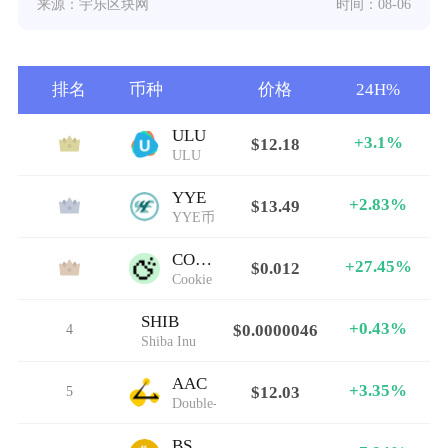
来源：宇乐区块网
时间：08-06
排名
币种
价格
24H%
ULU
+3.1%
$12.18
1
ULU
YYE
+2.83%
$13.49
2
YYE币
COOKIE
+27.45%
$0.012
3
Cookie
SHIB
+0.43%
4
$0.0000046
Shiba Inu
AAC
+3.35%
5
$12.03
Double-A Chain
BSVBULL