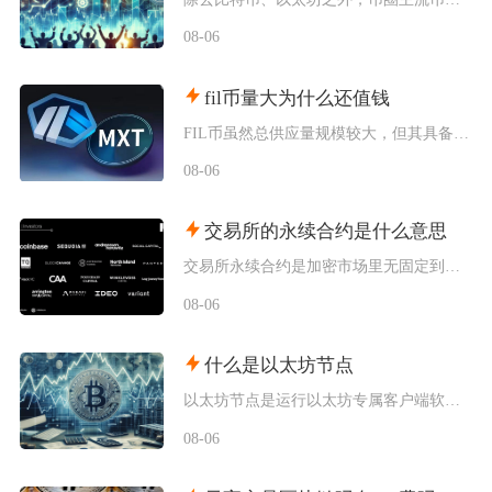
08-06
fil币量大为什么还值钱
FIL币虽然总供应量规模较大，但其具备多层级的锁仓约束、动态通缩机制、真实落地的去中心化存
08-06
交易所的永续合约是什么意思
交易所永续合约是加密市场里无固定到期交割时间的杠杆型衍生品，依托资金费率机制锚定现货价格，
08-06
什么是以太坊节点
以太坊节点是运行以太坊专属客户端软件、接入以太坊分布式网络的各类设备终端，是以太坊区块链网
08-06