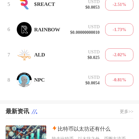
USTD
5
$REACT
-2.51%
$0.0053
USTD
6
RAINBOW
-1.73%
$0.00000000010
USTD
7
ALD
-2.02%
$0.025
USTD
8
NPC
-0.81%
$0.0054
最新资讯
更多>>
比特币以太坊还有什么
除去比特币、以太坊之外，币圈主流币种主要分为底层公链币、美元锚定稳定币、以太坊Layer2