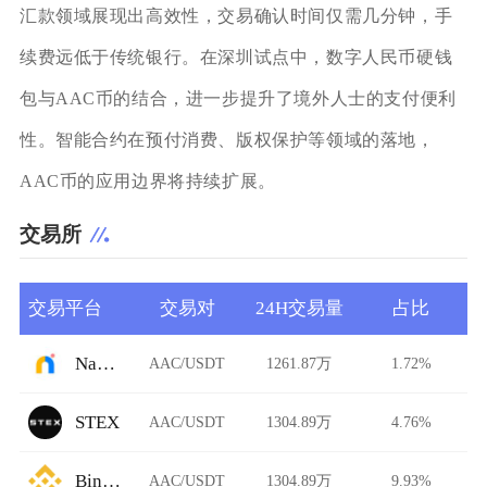
汇款领域展现出高效性，交易确认时间仅需几分钟，手
续费远低于传统银行。在深圳试点中，数字人民币硬钱
包与AAC币的结合，进一步提升了境外人士的支付便利
性。智能合约在预付消费、版权保护等领域的落地，
AAC币的应用边界将持续扩展。
交易所
交易平台
交易对
24H交易量
占比
Namebase
AAC/USDT
1261.87万
1.72%
STEX
AAC/USDT
1304.89万
4.76%
Binance
AAC/USDT
1304.89万
9.93%