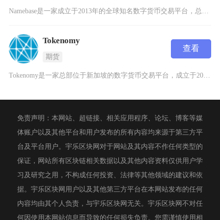
Namebase是一家成立于2013年的全球知名数字货币交易平台，总部位于新加坡。作为专注
Tokenomy
查看
期货
Tokenomy是一家总部位于新加坡的数字货币交易平台，成立于2018年，专注于为全球用户
免责声明：本网站、超链接、相关应用程序、论坛、博客等媒
体账户以及其他平台和用户发布的所有内容均来源于第三方平
台及平台用户。宇乐区块网对于网站及其内容不作任何类型的
保证，网站所有区块链相关数据以及其他内容资料仅供用户学
习及研究之用，不构成任何投资、法律等其他领域的建议和依
据。宇乐区块网用户以及其他第三方平台在本网站发布的任何
内容均由其个人负责，与宇乐区块网无关。宇乐区块网不对任
何因使用本网站信息而导致的任何损失负责。您需谨慎使用相