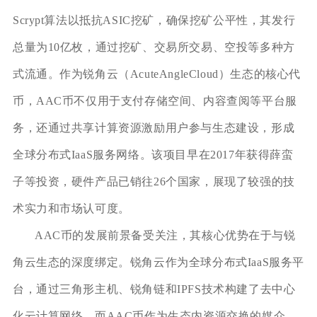
Scrypt算法以抵抗ASIC挖矿，确保挖矿公平性，其发行
总量为10亿枚，通过挖矿、交易所交易、空投等多种方
式流通。作为锐角云（AcuteAngleCloud）生态的核心代
币，AAC币不仅用于支付存储空间、内容查阅等平台服
务，还通过共享计算资源激励用户参与生态建设，形成
全球分布式IaaS服务网络。该项目早在2017年获得薛蛮
子等投资，硬件产品已销往26个国家，展现了较强的技
术实力和市场认可度。
AAC币的发展前景备受关注，其核心优势在于与锐
角云生态的深度绑定。锐角云作为全球分布式IaaS服务平
台，通过三角形主机、锐角链和IPFS技术构建了去中心
化云计算网络，而AAC币作为生态内资源交换的媒介，