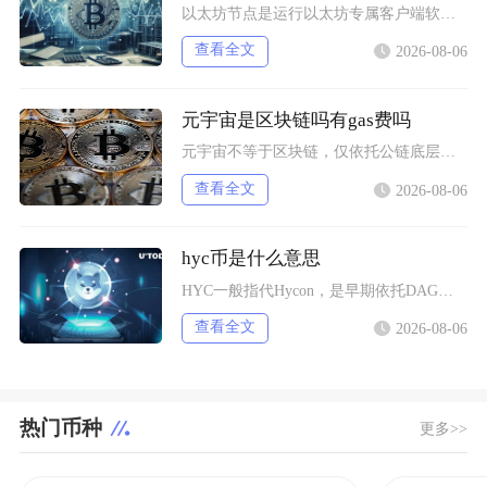
以太坊节点是运行以太坊专属客户端软件、接入以太坊分布式网络的各类设备终端，是以太坊区块链网
查看全文
2026-08-06
元宇宙是区块链吗有gas费吗
元宇宙不等于区块链，仅依托公链底层搭建资产体系的元宇宙项目会产生gas费，纯中心化运营的元
查看全文
2026-08-06
hyc币是什么意思
HYC一般指代Hycon，是早期依托DAG技术搭建底层网络的加密代币，市场上同时存在多个同
查看全文
2026-08-06
热门币种
更多>>