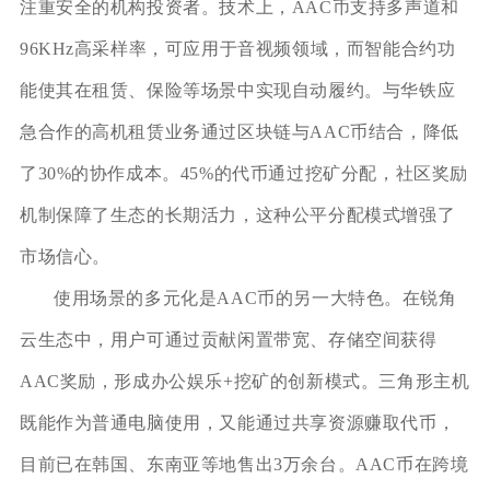
注重安全的机构投资者。技术上，AAC币支持多声道和
96KHz高采样率，可应用于音视频领域，而智能合约功
能使其在租赁、保险等场景中实现自动履约。与华铁应
急合作的高机租赁业务通过区块链与AAC币结合，降低
了30%的协作成本。45%的代币通过挖矿分配，社区奖励
机制保障了生态的长期活力，这种公平分配模式增强了
市场信心。
使用场景的多元化是AAC币的另一大特色。在锐角
云生态中，用户可通过贡献闲置带宽、存储空间获得
AAC奖励，形成办公娱乐+挖矿的创新模式。三角形主机
既能作为普通电脑使用，又能通过共享资源赚取代币，
目前已在韩国、东南亚等地售出3万余台。AAC币在跨境