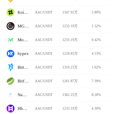
Koi Finance
AAC/USDT
1347.91万
5.89%
MGCEX.NZ
AAC/USDT
1233.19万
1.52%
Morgan
AAC/USDT
1233.19万
0.42%
hypex
AAC/USDT
1218.85万
4.53%
Bittime
AAC/USDT
1319.23万
1.02%
Bitfinex
AAC/USDT
1261.87万
7.39%
Nami Exchange
AAC/USDT
1362.25万
8.28%
HbarSuite DEX
AAC/USDT
1233.19万
4.39%