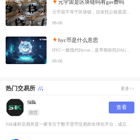
元宇宙是区块链吗有gas费吗
元宇宙不等于区块链，仅依托公链底层搭建资产体系的元宇宙项目会产生gas费，纯中心化运营的元
08-06
hyc币是什么意思
HYC一般指代Hycon，是早期依托DAG技术搭建底层网络的加密代币，市场上同时存在多个同
08-06
热门交易所
更多>>
Silk
查看
期货
Silk速科交易所是一家专注于数字货币交易的全球化平台，成立于2019年，总部位于新加坡。