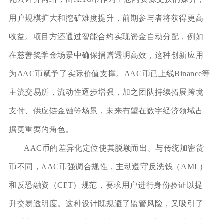
用户规模扩大和挖矿难度提升，前期参与者将获得更高
收益。项目方还通过智能合约实现资金自动分配，例如
在慈善奖学金场景中确保捐赠透明高效，这种创新应用
为AAC币赋予了实际价值支撑。AAC币已上线Binance等
主流交易所，流动性逐步增强，加之团队持续拓展跨境
支付、供应链金融等场景，未来有望在数字经济领域占
据更重要的角色。
AAC币的差异化定位使其脱颖而出。与传统加密货
币不同，AAC币强调合规性，主动遵守反洗钱（AML）
和反恐融资（CFT）规范，要求用户进行身份验证以提
升交易透明度。这种设计既规避了监管风险，又吸引了