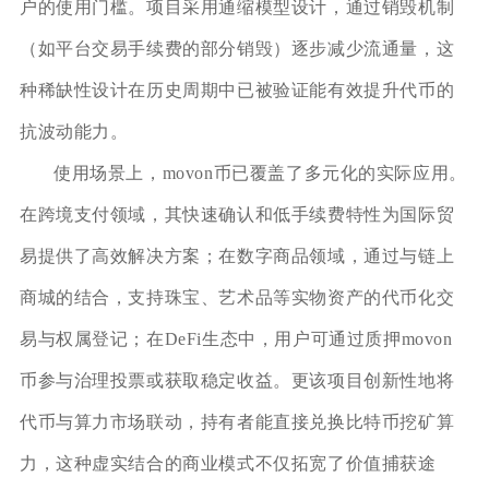
户的使用门槛。项目采用通缩模型设计，通过销毁机制
（如平台交易手续费的部分销毁）逐步减少流通量，这
种稀缺性设计在历史周期中已被验证能有效提升代币的
抗波动能力。
使用场景上，movon币已覆盖了多元化的实际应用。
在跨境支付领域，其快速确认和低手续费特性为国际贸
易提供了高效解决方案；在数字商品领域，通过与链上
商城的结合，支持珠宝、艺术品等实物资产的代币化交
易与权属登记；在DeFi生态中，用户可通过质押movon
币参与治理投票或获取稳定收益。更该项目创新性地将
代币与算力市场联动，持有者能直接兑换比特币挖矿算
力，这种虚实结合的商业模式不仅拓宽了价值捕获途