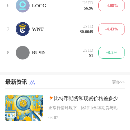
USTD
6
LOCG
-4.08%
$6.96
USTD
7
WNT
-4.43%
$0.0049
USTD
8
BUSD
+0.2%
$1
最新资讯
更多>>
比特币期货和现货价格差多少
正常行情环境下，比特币永续期货与现货价差普遍维持在±0.5%以内，带有固定到期日的交割期货
08-07