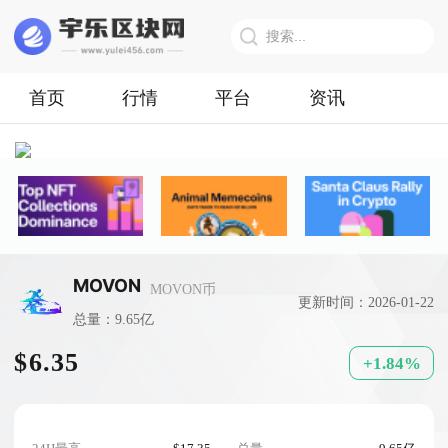
首页
行情
平台
资讯
MOVON
MOVON币
更新时间：2026-01-22
总量：9.65亿
$6.35
+1.84%