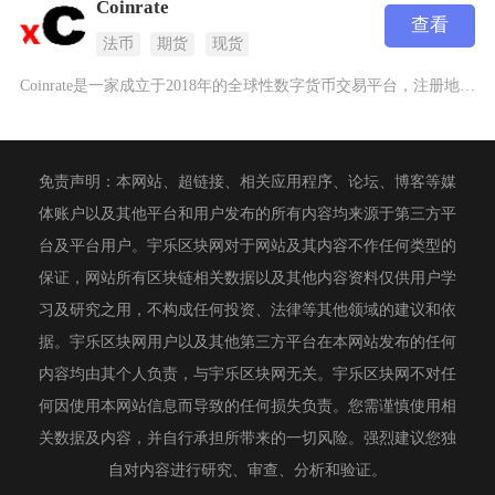
Coinrate
查看
法币
期货
现货
Coinrate是一家成立于2018年的全球性数字货币交易平台，注册地位于爱沙尼亚，主要面
免责声明：本网站、超链接、相关应用程序、论坛、博客等媒
体账户以及其他平台和用户发布的所有内容均来源于第三方平
台及平台用户。宇乐区块网对于网站及其内容不作任何类型的
保证，网站所有区块链相关数据以及其他内容资料仅供用户学
习及研究之用，不构成任何投资、法律等其他领域的建议和依
据。宇乐区块网用户以及其他第三方平台在本网站发布的任何
内容均由其个人负责，与宇乐区块网无关。宇乐区块网不对任
何因使用本网站信息而导致的任何损失负责。您需谨慎使用相
关数据及内容，并自行承担所带来的一切风险。强烈建议您独
自对内容进行研究、审查、分析和验证。