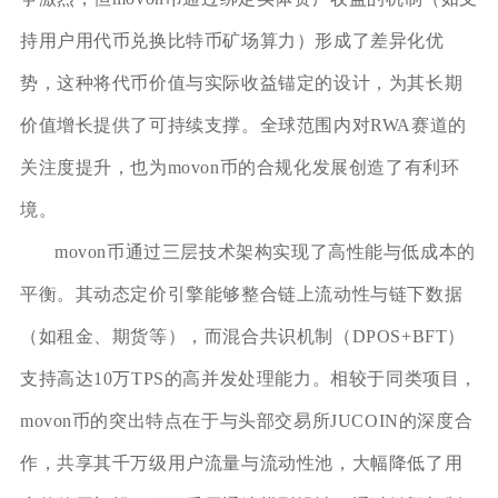
持用户用代币兑换比特币矿场算力）形成了差异化优
势，这种将代币价值与实际收益锚定的设计，为其长期
价值增长提供了可持续支撑。全球范围内对RWA赛道的
关注度提升，也为movon币的合规化发展创造了有利环
境。
movon币通过三层技术架构实现了高性能与低成本的
平衡。其动态定价引擎能够整合链上流动性与链下数据
（如租金、期货等），而混合共识机制（DPOS+BFT）
支持高达10万TPS的高并发处理能力。相较于同类项目，
movon币的突出特点在于与头部交易所JUCOIN的深度合
作，共享其千万级用户流量与流动性池，大幅降低了用