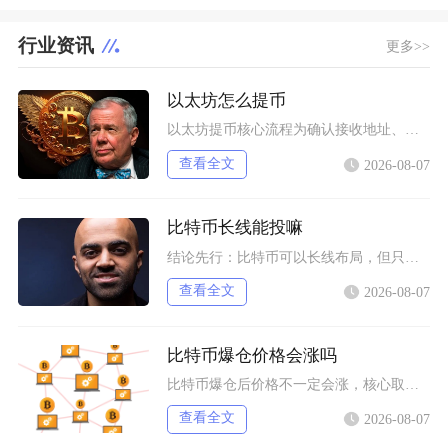
行业资讯
更多>>
以太坊怎么提币
以太坊提币核心流程为确认接收地址、匹配对应区块链网络、填写提币数额、完成身份验证并提交交易
查看全文
2026-08-07
比特币长线能投嘛
结论先行：比特币可以长线布局，但只适合风险承受能力极强、能够接受资产大幅回撤、只用闲钱小额
查看全文
2026-08-07
比特币爆仓价格会涨吗
比特币爆仓后价格不一定会涨，核心取决于爆仓的多空方向、市场流动性和宏观环境，空头集中爆仓易
查看全文
2026-08-07