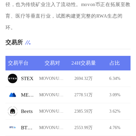
径，也为传统矿业注入了流动性。movon币正在拓展至教
育、医疗等垂直行业，试图构建更完整的RWA生态闭
环。
交易所
交易平台
交易对
24H交易量
占比
STEX
MOVON/USDT
2694.32万
6.34%
MEXC Global
MOVON/USDT
2778.51万
3.09%
Beets
MOVON/USDT
2385.59万
3.62%
BTCBank
MOVON/USDT
2553.99万
4.76%