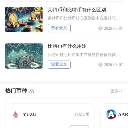
莱特币和比特币有什么区别
莱特币和比特币核心区别集中在发行总量、出块效率、挖矿算法与市场定位四大维度，比特币偏向稀缺
查看全文
2026-08-07
比特币有什么用途
比特币核心用途集中在稀缺性价值存储、全球点对点支付结算、去中心化金融抵押、抗审查资产保全以
查看全文
2026-08-07
热门币种
更多>>
YUZU
AAR
YUZU币