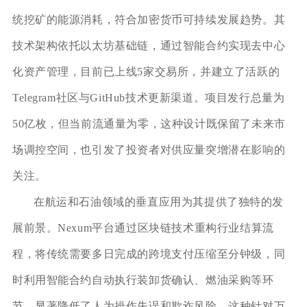
统挖矿的能源消耗，符合加密货币可持续发展趋势。其
技术架构依托以太坊基础链，通过智能合约实现去中心
化资产管理，目前已上线5家交易所，并建立了活跃的
Telegram社区与GitHub技术更新渠道。项目发行总量为
50亿枚，但当前流通量为零，这种设计既保留了未来市
场调控空间，也引发了投资者对供应量突增潜在影响的
关注。
在航运和石油领域的垂直应用为其提供了独特的发
展前景。Nexum平台通过区块链技术重构行业结算流
程，将传统需要多日完成的跨境支付压缩至分钟级，同
时利用智能合约自动执行装卸货确认、燃油采购等环
节，显著降低了人为操作失误和欺诈风险。这种针对万