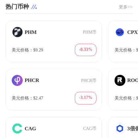
热门币种
更多>>
PHM
CPX
PHM币
-0.33%
美元价格：$9.29
美元价格：$6
PHCR
RO
PHCR币
-3.17%
美元价格：$2.47
美元价格：$0.
CAG
3倍
CAG币