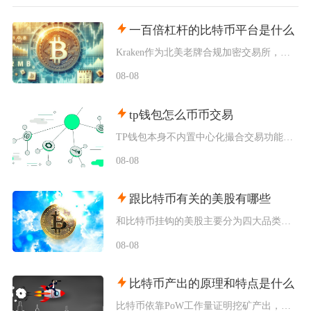
一百倍杠杆的比特币平台是什么
Kraken作为北美老牌合规加密交易所，其Pro版本的比特币期货合约明确开放100倍杠杆，
08-08
tp钱包怎么币币交易
TP钱包本身不内置中心化撮合交易功能，想要完成币币交易，依靠内置Swap聚合工具或者连接去
08-08
跟比特币有关的美股有哪些
和比特币挂钩的美股主要分为四大品类，分别是比特币现货/期货ETF产品、加密资产交易所个股、
08-08
比特币产出的原理和特点是什么
比特币依靠PoW工作量证明挖矿产出，核心依托固定区块奖励减半机制完成发行，具备总量恒定、去