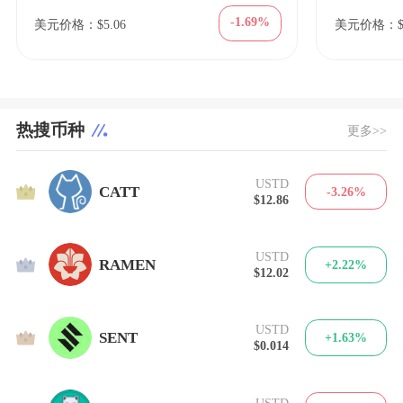
-1.69%
美元价格：$5.06
美元价格：$8
热搜币种
更多>>
USTD
1
CATT
-3.26%
$12.86
USTD
2
RAMEN
+2.22%
$12.02
USTD
3
SENT
+1.63%
$0.014
USTD