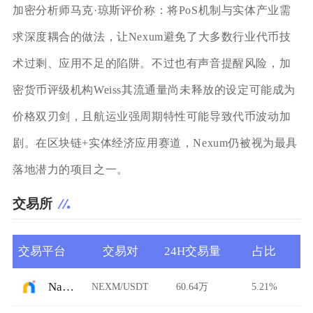
加密分析师马克·琼斯评价称：将PoS机制与实体产业需
求深度耦合的做法，让Nexum避免了大多数行业代币技
术过剩、应用不足的陷阱。不过也有声音提醒风险，加
密货币评级机构Weiss其流通量尚未释放的设定可能成为
价格双刃剑，且航运业强周期特性可能导致代币波动加
剧。在区块链+实体经济应用赛道，Nexum仍被视为最具
落地潜力的项目之一。
交易所
交易平台
交易对
24H交易量
占比
Namebase
NEXM/USDT
60.64万
5.21%