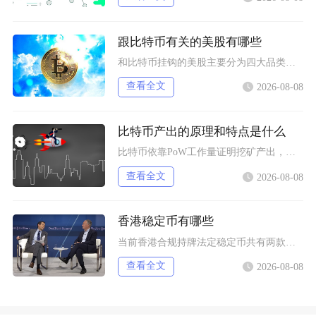
跟比特币有关的美股有哪些
和比特币挂钩的美股主要分为四大品类，分别是比特币现货/期货ETF产品、加密资产交易所个股、
查看全文
2026-08-08
比特币产出的原理和特点是什么
比特币依靠PoW工作量证明挖矿产出，核心依托固定区块奖励减半机制完成发行，具备总量恒定、去
查看全文
2026-08-08
香港稳定币有哪些
当前香港合规持牌法定稳定币共有两款规划落地产品，分别是碇点金融推出的港元合规稳定币HKDA
查看全文
2026-08-08