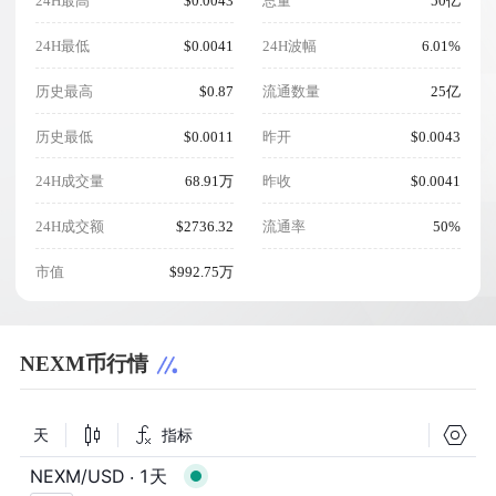
24H最高
$0.0043
总量
50亿
24H最低
$0.0041
24H波幅
6.01%
历史最高
$0.87
流通数量
25亿
历史最低
$0.0011
昨开
$0.0043
24H成交量
68.91万
昨收
$0.0041
24H成交额
$2736.32
流通率
50%
市值
$992.75万
NEXM币行情