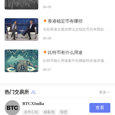
08-08
香港稳定币有哪些
当前香港合规持牌法定稳定币共有两款规划落地产品，分别是碇点金融推出的港元合规稳定币HKDA
08-08
比特币有什么用途
比特币核心用途集中在稀缺性价值存储、全球点对点支付结算、去中心化金融抵押、抗审查资产保全以
08-07
热门交易所
更多>>
BTCXIndia
查看
去中心化
储备池
现货