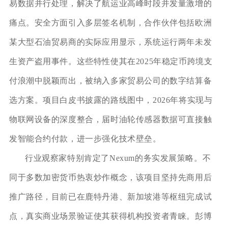
易数据并行处理，解决了航运业高峰时段并发量激增的
痛点。安全方面引入多层签名机制，合作伙伴包括欧洲
某大型石油贸易商的实际应用显示，系统运行两年未发
生资产盗用事件。这些特性使其在2025年稳定币跨境支
付浪潮中脱颖而出，被纳入多家贸易公司的数字结算备
选方案。项目白皮书披露的路线图中，2026年将实现与
物联网设备的深度整合，届时油轮传感器数据可直接触
发智能合约付款，进一步强化技术壁垒。
行业观察家特别肯定了Nexum的务实发展策略。不
同于多数加密货币热衷炒作概念，该项目坚持先商用后
推广路径，目前已在鹿特丹港、新加坡港等枢纽完成试
点，真实商业场景验证使其获得机构投资者青睐。彭博