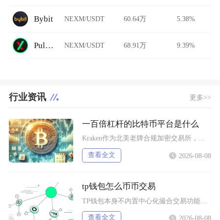
Bybit
NEXM/USDT
60.64万
5.38%
PulseX
NEXM/USDT
68.91万
9.39%
行业资讯
更多>>
一百倍杠杆的比特币平台是什么
Kraken作为北美老牌合规加密交易所，其Pro版本的比特币期货合约明确开放100倍杠杆，
查看全文
2026-08-08
tp钱包怎么币币交易
TP钱包本身不内置中心化撮合交易功能，想要完成币币交易，依靠内置Swap聚合工具或者连接去
查看全文
2026-08-08