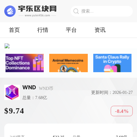
首页
行情
平台
资讯
WND
WND币
更新时间：2026-01-27
总量：7.68亿
$9.74
-8.4%