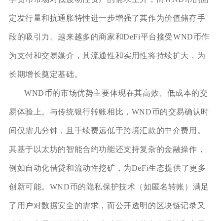
定发行量和抗通胀特性进一步增强了其作为价值储存手
段的吸引力。越来越多的商家和DeFi平台接受WND币作
为支付和交易媒介，其流通性和实用性将持续扩大，为
长期增长奠定基础。
WND币的市场优势主要体现在其高效、低成本的交
易体验上。与传统银行转账相比，WND币的交易确认时
间仅需几分钟，且手续费远低于跨境汇款的中介费用。
其基于以太坊的智能合约功能还支持复杂的金融操作，
例如自动化借贷和流动性挖矿，为DeFi生态提供了更多
创新可能。WND币的隐私保护技术（如匿名转账）满足
了用户对数据安全的需求，而公开透明的区块链记录又