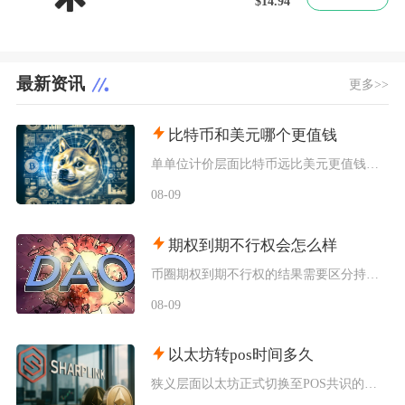
$14.94
最新资讯
更多>>
比特币和美元哪个更值钱
单单位计价层面比特币远比美元更值钱，但二者属于完全不同的价值载体，美元是全球通用主权法定货
08-09
期权到期不行权会怎么样
币圈期权到期不行权的结果需要区分持仓身份与期权实虚值状态，买方持有虚值期权到期放弃行权，合
08-09
以太坊转pos时间多久
狭义层面以太坊正式切换至POS共识的瞬间过渡仅十余分钟，广义上从信标链上线到合并落地，整个