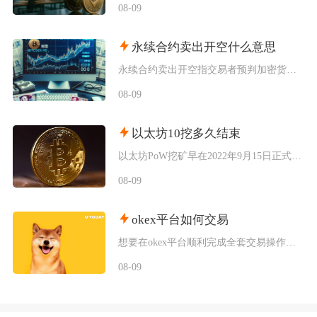
08-09
永续合约卖出开空什么意思
永续合约卖出开空指交易者预判加密货币价格下行，通过卖出合约建立空头仓位，依靠开仓价与下跌后
08-09
以太坊10挖多久结束
以太坊PoW挖矿早在2022年9月15日正式终止，从以太坊上线启动挖矿到彻底关停，完整挖矿
08-09
okex平台如何交易
想要在okex平台顺利完成全套交易操作，需要依次完成账号注册认证、法币入金、资金划转、现货
08-09