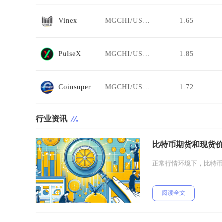
Vinex
MGCHI/USDT
1.65
PulseX
MGCHI/USDT
1.85
Coinsuper
MGCHI/USDT
1.72
行业资讯
比特币期货和现货
正常行情环境下，比特币
阅读全文