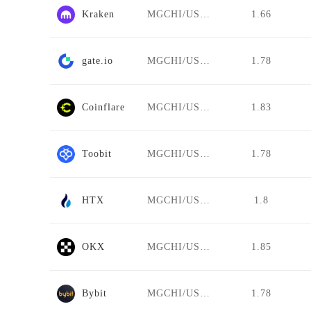
Kraken
MGCHI/USDT
1.66
gate.io
MGCHI/USDT
1.78
Coinflare
MGCHI/USDT
1.83
Toobit
MGCHI/USDT
1.78
HTX
MGCHI/USDT
1.8
OKX
MGCHI/USDT
1.85
Bybit
MGCHI/USDT
1.78