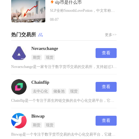
slp币是什么币
SLP全称SmoothLovePotion，中文常称平滑爱情药水，是知名链游AxieInf
08-07
热门交易所
更多>>
Novaexchange
查看
期货
现货
目
Novaexchange是一家专注于数字货币交易的交易所，支持超过300多种加密货币的交易
Chainflip
查看
去中心化
储备池
现货
Chainflip是一个专注于原生跨链交换的去中心化交易平台，它通过创新的技术解决了不同区
Biswap
查看
期货
现货
Biswap是一个专注于数字货币交易的去中心化交易平台，它建立在Binance智能链（BS