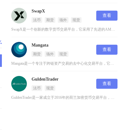
，
SwapX
查看
法币
期货
场外
现货
SwapX是一个创新的数字货币交易平台，它采用了先进的AMM（自动做市商）机制来提供去中心
Mangata
查看
期货
场外
现货
Mangata是一个专注于跨链资产交易的去中心化交易平台，它在数字货币领域提供了一种创新的
GuldenTrader
查看
法币
现货
GuldenTrader是一家成立于2016年的荷兰加密货币交易平台，专注于为用户提供以荷