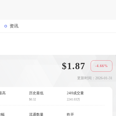
资讯
$1.87
-4.66%
更新时间：2026-01-31
最高
历史最低
24H成交量
$0.32
2241.03万
波幅
流通数量
昨开