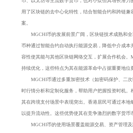
币、以太坊等主流数字货币，也对小众但具增长潜力
用了区块链的去中心化特性，结合智能合约和跨链兼
案。
MGCHI币的发展前景广阔，区块链技术成熟和
币种通过智能合约自动执行能源交易，降低中介成本
容性使其能与其他区块链网络交互，扩展合作机会。M
持续优化，这些特点为其在能源革命中占据重要地位
MGCHI币通过多重加密技术（如密码保护、二
时行情分析和定制化服务，帮助用户把握投资时机。相
其在跨境支付场景中表现突出。香港居民可通过本地银
以提升流动性。这些优势使其在竞争激烈的数字货币
MGCHI币的使用场景覆盖能源交易、资产管理