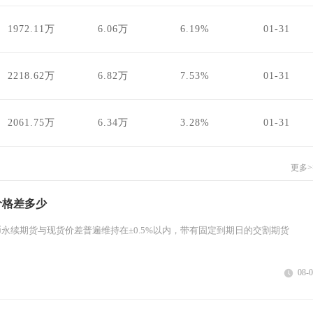
1972.11万
6.06万
6.19%
01-31
2218.62万
6.82万
7.53%
01-31
2061.75万
6.34万
3.28%
01-31
更多>
价格差多少
永续期货与现货价差普遍维持在±0.5%以内，带有固定到期日的交割期货
08-