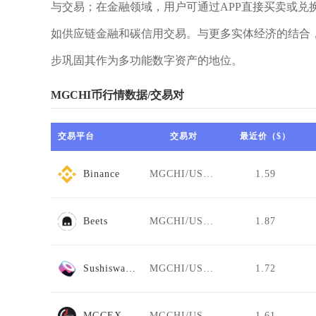
与交易；在金融领域，用户可通过APP直接买卖或兑
如供应链金融和碳信用交易。与更多实体经济的结合，
步巩固其作为多功能数字资产的地位。
MGCHI币行情数据/交易对
交易平台
交易对
最近价（$）
Binance
MGCHI/USDT
1.59
Beets
MGCHI/USDT
1.87
Sushiswap Celo
MGCHI/USDT
1.72
MGCEX.NZ
MGCHI/USDT
1.61