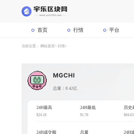
首页
行情
平台
当前位置：
网站首页
行情
MGCHI
总量：8.42亿
24H最高
24H最低
历史
$24.18
$1.78
$94.03
24H成交额
总量
24H