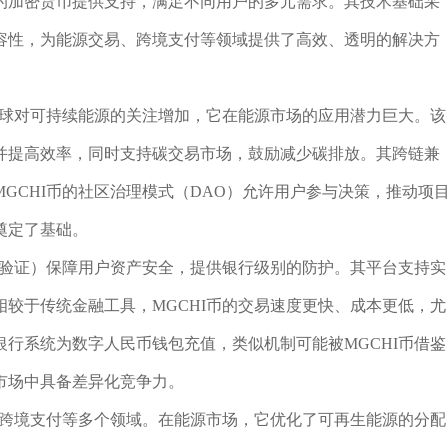
的加密货币提供支持，满足不同用户的多元需求。其技术基础采
容性，为能源交易、跨境支付等领域提供了高效、透明的解决方
全球对可持续能源的关注增加，它在能源市场的应用潜力巨大。该
并提高效率，同时支持碳交易市场，鼓励减少碳排放。其跨链兼
GCHI币的社区治理模式（DAO）允许用户参与决策，推动项
奠定了基础。
次验证）保障用户资产安全，提供银行级别的防护。其平台支持实
较于传统金融工具，MGCHI币的交易速度更快、成本更低，尤
行系统为数字人民币钱包充值，类似机制可能被MGCHI币借鉴
市场中具备差异化竞争力。
及跨境支付等多个领域。在能源市场，它优化了可再生能源的分配