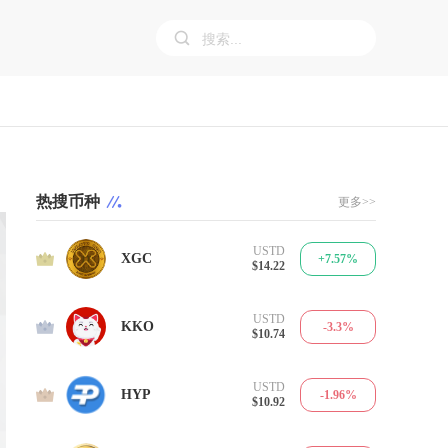
热搜币种
更多>>
USTD
1
XGC
+7.57%
$14.22
USTD
2
KKO
-3.3%
$10.74
USTD
3
HYP
-1.96%
$10.92