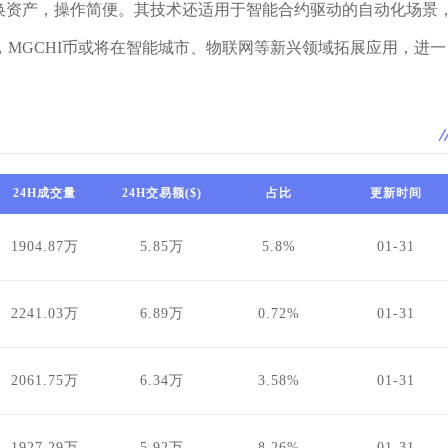
换资产，操作简便。其技术还适用于智能合约驱动的自动化场景
MGCHI币或将在智能城市、物联网等新兴领域拓展应用，进一
24H成交量
24H交易额($)
占比
更新时间
1904.87万
5.85万
5.8%
01-31
2241.03万
6.89万
0.72%
01-31
2061.75万
6.34万
3.58%
01-31
1927.29万
5.92万
8.26%
01-31