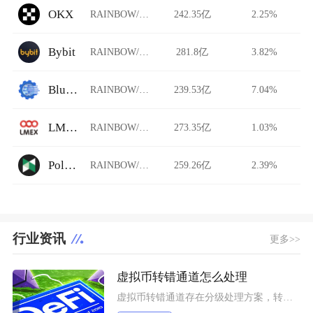
OKX
RAINBOW/USDT
242.35亿
2.25%
Bybit
RAINBOW/USDT
281.8亿
3.82%
BlueBit
RAINBOW/USDT
239.53亿
7.04%
LMEX
RAINBOW/USDT
273.35亿
1.03%
Poloniex Futures
RAINBOW/USDT
259.26亿
2.39%
行业资讯
更多>>
虚拟币转错通道怎么处理
虚拟币转错通道存在分级处理方案，转入自有钱包地址可自主找回，转入交易所地址可提交工单申请人