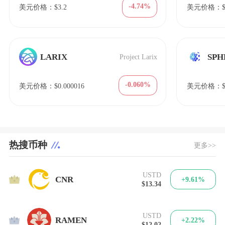
-4.74%
美元价格：$3.2
美元价格：$0
LARIX
SPH
Project Larix
-0.060%
美元价格：$0.000016
美元价格：$4
热搜币种
更多>>
USTD
1
CNR
+9.61%
$13.34
USTD
2
RAMEN
+2.22%
$12.02