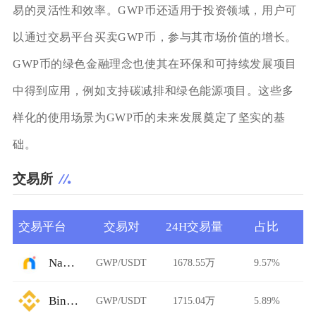
易的灵活性和效率。GWP币还适用于投资领域，用户可
以通过交易平台买卖GWP币，参与其市场价值的增长。
GWP币的绿色金融理念也使其在环保和可持续发展项目
中得到应用，例如支持碳减排和绿色能源项目。这些多
样化的使用场景为GWP币的未来发展奠定了坚实的基
础。
交易所
交易平台
交易对
24H交易量
占比
Namebase
GWP/USDT
1678.55万
9.57%
Binance
GWP/USDT
1715.04万
5.89%