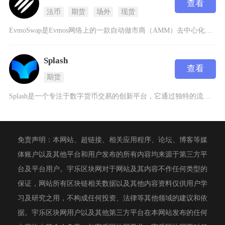
查看
法币
期货
场外
现货
EvmoSwap是Evmos网络上的一款自动做市商（AMM）去中心化交易所（DEX），与其
Splash
查看
期货
Splash是一个专注于数字货币交易的创新平台，它通过独特的流动性机制和去中心化架构为用户
免责声明：本网站、超链接、相关应用程序、论坛、博客等媒
体账户以及其他平台和用户发布的所有内容均来源于第三方平
台及平台用户。宇乐区块网对于网站及其内容不作任何类型的
保证，网站所有区块链相关数据以及其他内容资料仅供用户学
习及研究之用，不构成任何投资、法律等其他领域的建议和依
据。宇乐区块网用户以及其他第三方平台在本网站发布的任何