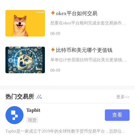
okex平台如何交易
想要在okex平台顺利完成全套交易操作，需要依次完成账号注册认证、法币入金、资金划转、现货
08-09
比特币和美元哪个更值钱
单单位计价层面比特币远比美元更值钱，但二者属于完全不同的价值载体，美元是全球通用主权法定货
08-09
热门交易所
更多>>
Tapbit
查看
现货
Tapbit是一家成立于2019年的全球性数字货币交易平台，总部位于新加坡，专注于为用户提