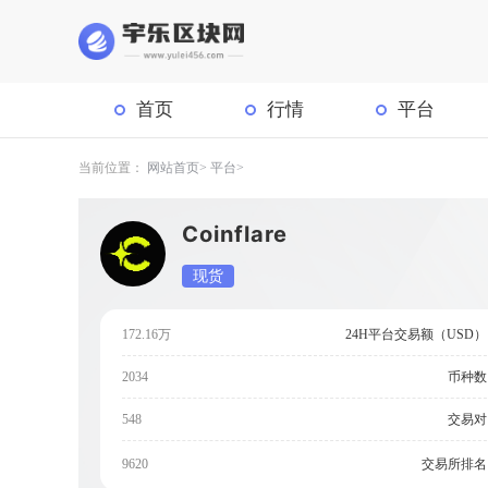
首页
行情
平台
当前位置：
网站首页
平台
Coinflare
现货
172.16万
24H平台交易额（USD）
2034
币种数
548
交易对
交易所排名
9620