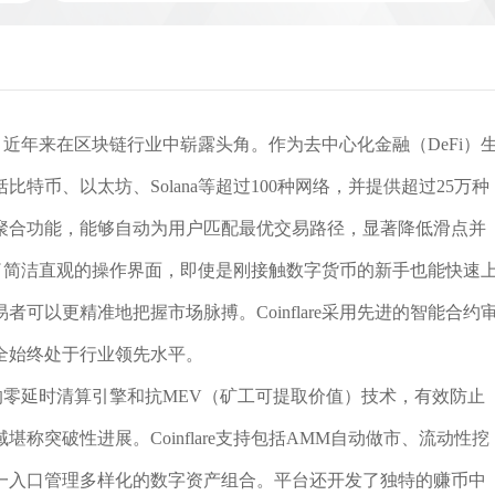
平台，近年来在区块链行业中崭露头角。作为去中心化金融（DeFi）
币、以太坊、Solana等超过100种网络，并提供超过25万种
聚合功能，能够自动为用户匹配最优交易路径，显著降低滑点并
，设计了简洁直观的操作界面，即使是刚接触数字货币的新手也能快速
可以更精准地把握市场脉搏。Coinflare采用先进的智能合约
全始终处于行业领先水平。
独特的零延时清算引擎和抗MEV（矿工可提取价值）技术，有效防止
突破性进展。Coinflare支持包括AMM自动做市、流动性挖
单一入口管理多样化的数字资产组合。平台还开发了独特的赚币中