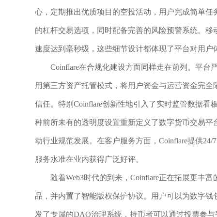
心，定期推出优质项目的空投活动，用户完成简单任务即可
的杠杆交易选项，同时配备完善的风险预警系统。移
速度达到毫秒级，这些细节设计都体现了平台对用户
Coinflare在合规化建设方面同样走在前列。
用第三方资产托管模式，将用户资金与运营资金完全
信任。特别Coinflare创新性地引入了实时监管
种前所未有的透明度设置重新定义了数字货币交易平
动行业规范发展。在客户服务方面，Coinflare提供
服务水准在业内获得广泛好评。
随着Web3时代的到来，Coinflare正在拓展
品，并内置了智能版权保护协议。用户可以为数字钱包绑定
发了专属的DAO治理系统，持币者可以通过投票参