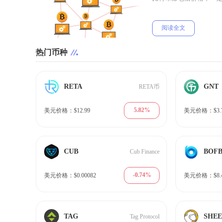
阅读全文
热门币种
RETA
GNT
RETA币
5.82%
美元价格：$12.99
美元价格：$3.
CUB
BOF
Cub Finance
-0.74%
美元价格：$0.00082
美元价格：$8.
TAG
SHE
Tag Protocol