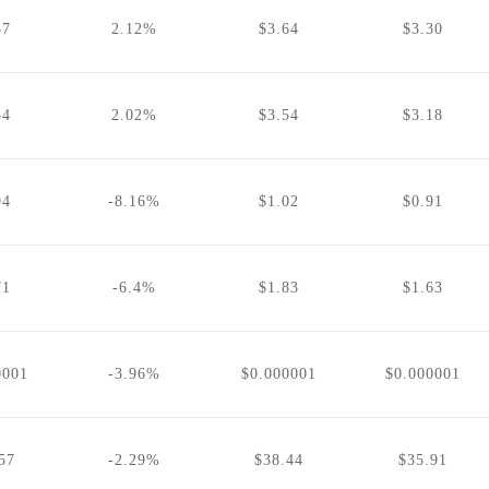
37
2.12%
$3.64
$3.30
34
2.02%
$3.54
$3.18
94
-8.16%
$1.02
$0.91
71
-6.4%
$1.83
$1.63
0001
-3.96%
$0.000001
$0.000001
57
-2.29%
$38.44
$35.91