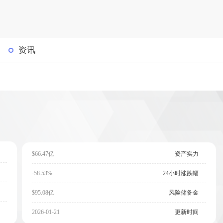
资讯
$66.47亿
资产实力
-58.53%
24小时涨跌幅
$95.08亿
风险储备金
2026-01-21
更新时间