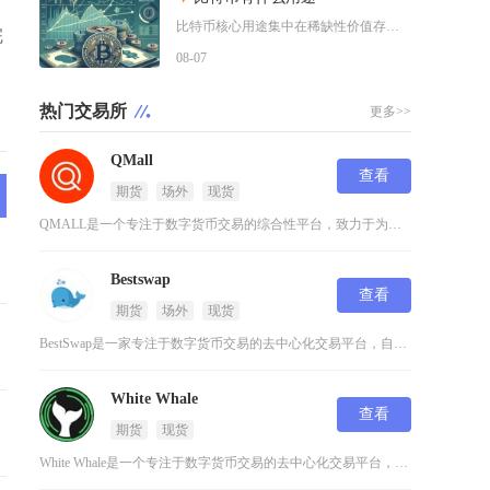
比特币核心用途集中在稀缺性价值存储、全球点对点支付结算、去中心化金融抵押、抗审查资产保全以
完
08-07
热门交易所
更多>>
QMall
查看
期货
场外
现货
QMALL是一个专注于数字货币交易的综合性平台，致力于为用户提供安全、高效的数字资产交易服
Bestswap
查看
期货
场外
现货
BestSwap是一家专注于数字货币交易的去中心化交易平台，自2020年8月上线以来迅速崭
White Whale
查看
期货
现货
White Whale是一个专注于数字货币交易的去中心化交易平台，成立于2022年，目前支