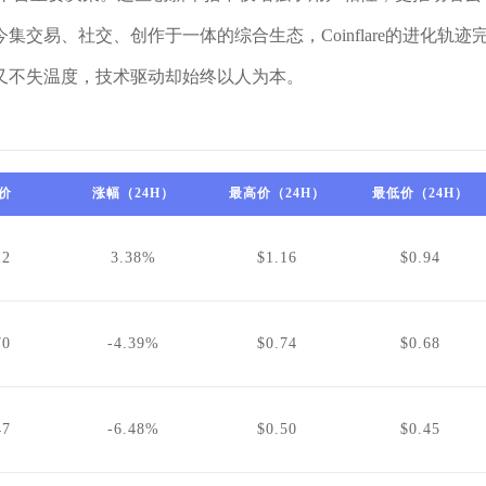
交易、社交、创作于一体的综合生态，Coinflare的进化轨迹
又不失温度，技术驱动却始终以人为本。
价
涨幅（24H）
最高价（24H）
最低价（24H）
12
3.38%
$1.16
$0.94
70
-4.39%
$0.74
$0.68
47
-6.48%
$0.50
$0.45