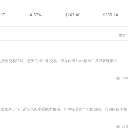
.97
-0.87%
$267.00
$255.20
更多>
易
化撮合交易功能，想要完成币币交易，依靠内置Swap聚合工具或者连接去
08-
长线布局，但只适合风险承受能力极强、能够接受资产大幅回撤、只用闲钱小额
08-