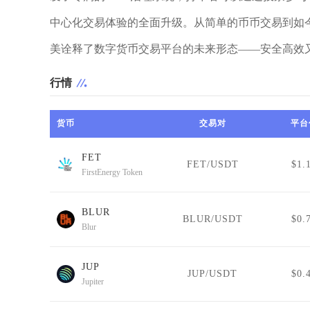
中心化交易体验的全面升级。从简单的币币交易到如今集
美诠释了数字货币交易平台的未来形态——安全高效
行情
货币
交易对
平台
FET
FET/USDT
$1.
FirstEnergy Token
BLUR
BLUR/USDT
$0.
Blur
JUP
JUP/USDT
$0.
Jupiter