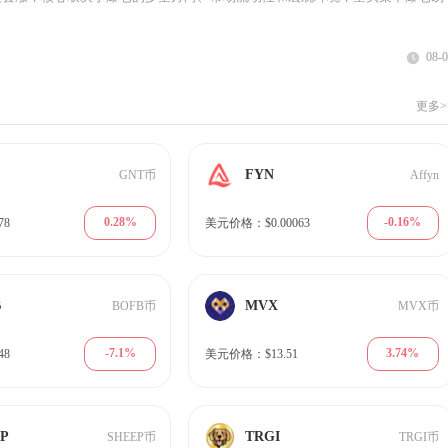
08-
更多>
FYN
GNT币
Affyn
0.28%
-0.16%
78
美元价格：$0.00063
B
MVX
BOFB币
MVX币
-7.1%
3.74%
48
美元价格：$13.51
EP
TRGI
SHEEP币
TRGI币