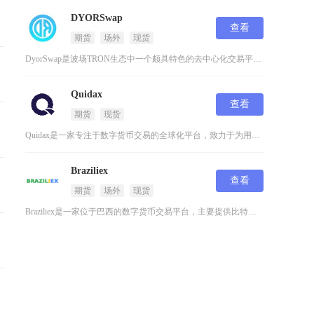
DYORSwap
查看
期货
场外
现货
DyorSwap是波场TRON生态中一个颇具特色的去中心化交易平台，它专注于提供安全高效的
Quidax
查看
期货
现货
Quidax是一家专注于数字货币交易的全球化平台，致力于为用户提供安全、便捷的数字资产交易
Braziliex
查看
期货
场外
现货
Braziliex是一家位于巴西的数字货币交易平台，主要提供比特币、莱特币等主流加密货币的