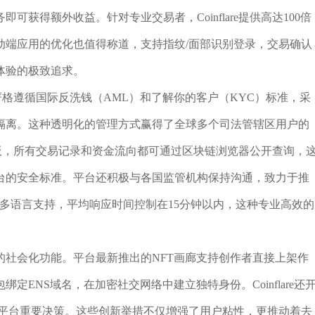
获得额外收益。针对专业交易者，Coinflare提供高达100倍
动端应用的优化也值得称道，支持指纹/面部识别登录，交易确认
体验的极致追求。
平台严格遵循国际反洗钱（AML）和了解你的客户（KYC）标准，采
隔离。这种透明化的管理方式赢得了全球多个司法管辖区用户的
数据看板，所有交易记录和资金流向都可通过区块链浏览器公开查询，
台的安全标准。平台还积极与各国监管机构保持沟通，致力于推
24/7多语言支持，平均响应时间控制在15分钟以内，这种专业高效的
更丰富的社会化功能。平台最新推出的NFT画廊支持创作者直接上架作
ENS域名，在加密社交网络中建立独特身份。Coinflare还
与平台重要决策。这些创新举措不仅增强了用户粘性，更推动着去