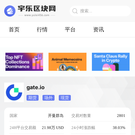
首页
行情
平台
资讯
gate.io
期货
场外
现货
国家
开曼群岛
交易对数量
2801
24H平台交易额
21.98万 USD
24小时涨跌幅
38.03%