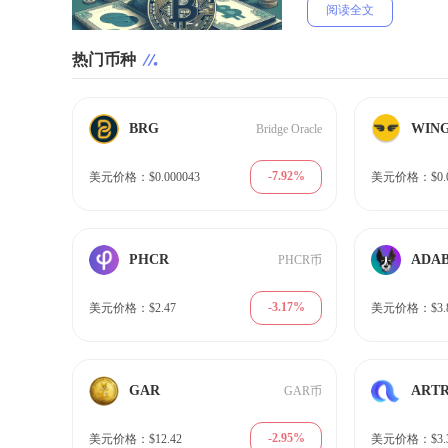
阅读全文
热门币种
BRG
WIN
Bridge Oracle
-7.92%
美元价格：$0.000043
美元价格：$0.0
PHCR
ADA
PHCR币
-3.17%
美元价格：$2.47
美元价格：$3.
GAR
ART
GAR币
-2.95%
美元价格：$12.42
美元价格：$3.