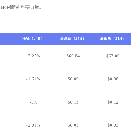
eFi创新的重要力量。
涨幅（24H）
最高价（24H）
最低价（24H）
4
-2.25%
$66.84
$63.00
-1.61%
$0.09
$0.08
-5%
$0.13
$0.12
-2.01%
$0.03
$0.03