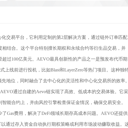
心化交易平台，它利用定制的第2层解决方案，通过链外订单匹配
度相结合。这个平台特别擅长期权和永续合约等衍生品交易，并
超过100亿美元。AEVO最具创新性的产品之一是预发布代币期
在代币正式上线前进行投机，比如Blast和LayerZero等热门项目。这种独
据了领先地位，同时融合了去中心化的灵活性和中心化交易所的效率
平台，AEVO通过自建的Aevo链实现了高效、低成本的交易体验。它
到智能合约上，并由风控引擎检查保证金情况，确保交易安全。
Gas费用，解决了DeFi领域长期存高成本问题。AEVO还提供
ult，用户可以通过存入资金自动执行期权策略或利用市场波动赚取收益。