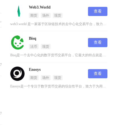
Web3.World
查看
期货
场外
现货
>
web3.world 是一家基于区块链技术的去中心化交易平台，致力于为用户提供安全、透明且
Bisq
查看
法币
现货
Bisq是一个去中心化的数字货币交易平台，它最大的特点就是不需要用户进行身份验证，完全依靠
07
Enosys
查看
期货
场外
现货
Enosys是一个专注于数字货币交易的综合性平台，致力于为用户提供安全、高效的数字资产交易
07