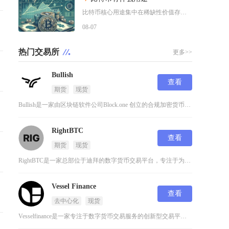
比特币核心用途集中在稀缺性价值存储、全球点对点支付结算、去中心化金融抵押、抗审查资产保全以
08-07
热门交易所
更多>>
Bullish
查看
期货
现货
Bullish是一家由区块链软件公司Block.one 创立的合规加密货币交易所，其定位从
RightBTC
查看
期货
现货
RightBTC是一家总部位于迪拜的数字货币交易平台，专注于为用户提供安全高效的币币交易服
Vessel Finance
查看
去中心化
现货
Vesselfinance是一家专注于数字货币交易服务的创新型交易平台，致力于为用户提供安