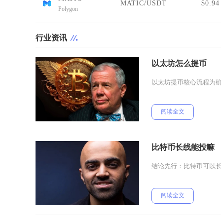
MATIC/USDT
$0.94
Polygon
行业资讯
以太坊怎么提币
以太坊提币核心流程为
阅读全文
比特币长线能投嘛
结论先行：比特币可以
阅读全文