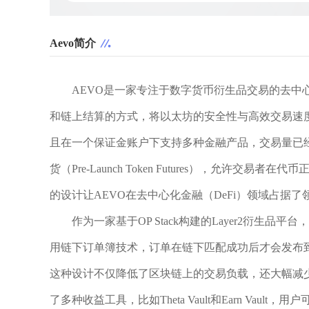
Aevo简介
AEVO是一家专注于数字货币衍生品交易的去中
和链上结算的方式，将以太坊的安全性与高效交易速
且在一个保证金账户下支持多种金融产品，交易量已经
货（Pre-Launch Token Futures），允许交易者
的设计让AEVO在去中心化金融（DeFi）领域占
作为一家基于OP Stack构建的Layer2衍生品
用链下订单簿技术，订单在链下匹配成功后才会发布
这种设计不仅降低了区块链上的交易负载，还大幅减少了
了多种收益工具，比如Theta Vault和Earn Va