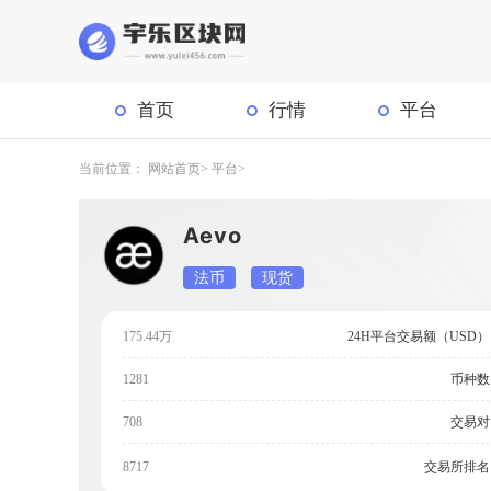
首页
行情
平台
当前位置：
网站首页
平台
Aevo
法币
现货
175.44万
24H平台交易额（USD）
1281
币种数
708
交易对
交易所排名
8717