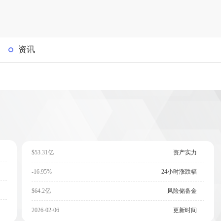
资讯
$53.31亿
资产实力
-16.95%
24小时涨跌幅
$64.2亿
风险储备金
2026-02-06
更新时间