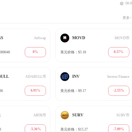
08-
更多>
GS
MOVD
JetSwap
MOVD币
0%
0.57%
00040
美元价格：$5.18
BULL
INV
ADABULL币
Inverse Finance
6.91%
-2.55%
86
美元价格：$9.17
R
SURV
ARTR币
SURV币
-5.36%
-7.09%
3
美元价格：$15.27