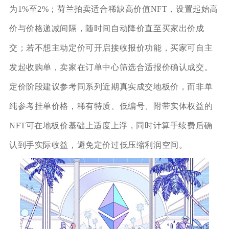
为1%至2%；荷兰拍卖适合稀缺高价值NFT，设置起始高
价与价格递减间隔，随时间自动降价直至买家出价成
交；若不想主动定价可开启接收报价功能，买家可自主
发起收购单，卖家在订单中心筛选合适报价确认成交。
定价阶段建议参考同系列近期真实成交地板价，而非单
纯参考挂单价格，稀有特质、低编号、附带实体权益的
NFT可在地板价基础上适度上浮，同时计算手续费后确
认到手实际收益，避免定价过低压缩利润空间。