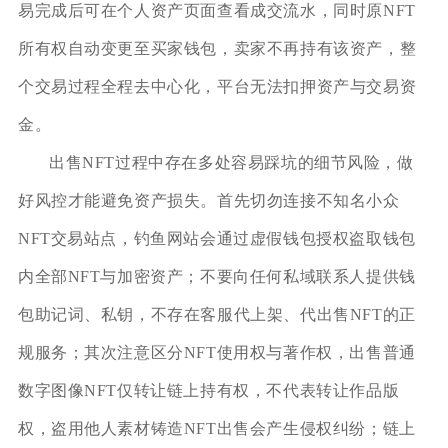
易完成后可在个人资产页面查看成交流水，同时原NFT
所有权自动变更至买家钱包，卖家不再持有该资产，整
个交易过程全程去中心化，平台无法扣押资产与交易资
金。
出售NFT过程中存在多处容易踩坑的细节风险，做
好风控才能避免资产损失。首先切勿连接不知名小众
NFT交易站点，钓鱼网站会通过虚假钱包授权盗取钱包
内全部NFT与加密资产；不要向任何私域联系人提供钱
包助记词、私钥，不存在客服代上架、代出售NFT的正
规服务；其次注意区分NFT使用权与著作权，出售普通
数字图像NFT仅转让链上持有权，不代表转让作品版
权，盗用他人素材铸造NFT出售会产生侵权纠纷；链上