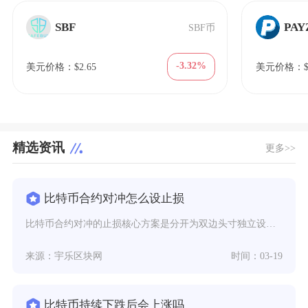
SBF
PAY
SBF币
-3.32%
美元价格：$2.65
美元价格：$8
精选资讯
更多>>
比特币合约对冲怎么设止损
比特币合约对冲的止损核心方案是分开为双边头寸独立设置保护性止损，搭配保证金率熔断机制与标记
来源：宇乐区块网
时间：03-19
比特币持续下跌后会上涨吗