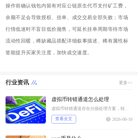
操作前确认钱包内留有对应公链原生代币支付矿工费，
余额不足会导致授权、挂单、成交交易全部失败；市场
行情低迷时不盲目低价抛售，可延长挂单周期等待市场
流动性回暖，稀缺藏品搭配详细叙事描述、稀有属性标
签能提升买家关注度，加快成交速度。
行业资讯
更多>>
虚拟币转错通道怎么处理
虚拟币转错通道存在分级处理方案，转入自有钱包地址可自主找回，转入交易所地址可提交工单申请人
查看全文
2026-08-10