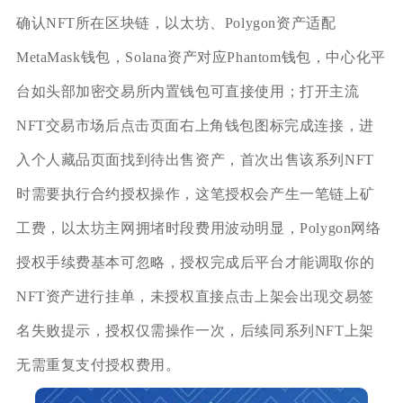
确认NFT所在区块链，以太坊、Polygon资产适配
MetaMask钱包，Solana资产对应Phantom钱包，中心化平
台如头部加密交易所内置钱包可直接使用；打开主流
NFT交易市场后点击页面右上角钱包图标完成连接，进
入个人藏品页面找到待出售资产，首次出售该系列NFT
时需要执行合约授权操作，这笔授权会产生一笔链上矿
工费，以太坊主网拥堵时段费用波动明显，Polygon网络
授权手续费基本可忽略，授权完成后平台才能调取你的
NFT资产进行挂单，未授权直接点击上架会出现交易签
名失败提示，授权仅需操作一次，后续同系列NFT上架
无需重复支付授权费用。