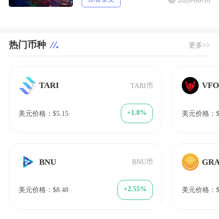
2026-08-10
热门币种
更多>>
TARI
VF
TARI币
+1.8%
美元价格：$5.15
美元价格：$1
BNU
GR
BNU币
+2.55%
美元价格：$8.48
美元价格：$3