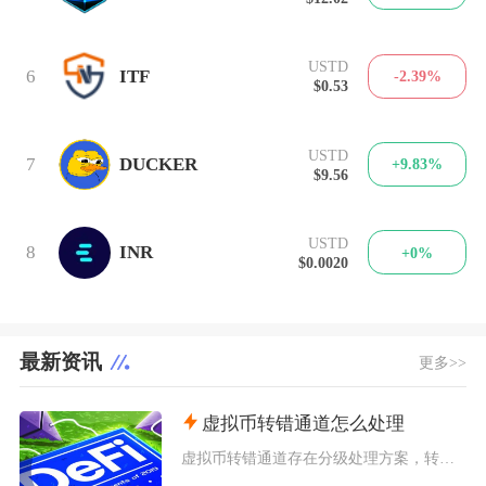
USTD
6
ITF
-2.39%
$0.53
USTD
7
DUCKER
+9.83%
$9.56
USTD
8
INR
+0%
$0.0020
最新资讯
更多>>
虚拟币转错通道怎么处理
虚拟币转错通道存在分级处理方案，转入自有钱包地址可自主找回，转入交易所地址可提交工单申请人