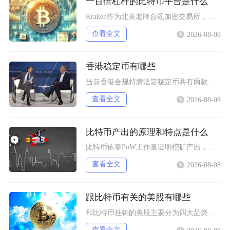
一百倍杠杆的比特币平台是什么
Kraken作为北美老牌合规加密交易所，其Pro版本的比特币期货合约明确开放100倍杠杆，
查看全文
2026-08-08
香港稳定币有哪些
当前香港合规持牌法定稳定币共有两款规划落地产品，分别是碇点金融推出的港元合规稳定币HKDA
查看全文
2026-08-08
比特币产出的原理和特点是什么
比特币依靠PoW工作量证明挖矿产出，核心依托固定区块奖励减半机制完成发行，具备总量恒定、去
查看全文
2026-08-08
跟比特币有关的美股有哪些
和比特币挂钩的美股主要分为四大品类，分别是比特币现货/期货ETF产品、加密资产交易所个股、
查看全文