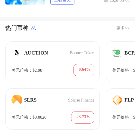
2026-08-08
热门币种
更多>>
AUCTION
BCP
Bounce Token
-0.64%
美元价格：$2.98
美元价格：$6
SLRS
FLP
Solrise Finance
-23.73%
美元价格：$0.0020
美元价格：$1