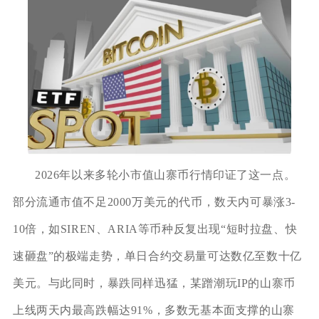
2026年以来多轮小市值山寨币行情印证了这一点。
部分流通市值不足2000万美元的代币，数天内可暴涨3-
10倍，如SIREN、ARIA等币种反复出现“短时拉盘、快
速砸盘”的极端走势，单日合约交易量可达数亿至数十亿
美元。与此同时，暴跌同样迅猛，某蹭潮玩IP的山寨币
上线两天内最高跌幅达91%，多数无基本面支撑的山寨