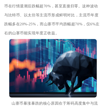
币在行情退潮后跌幅超70%，甚至直接归零。这种波动
与比特币、以太坊等主流币形成鲜明对比，主流币年度
跌幅多在20%-25%，而山寨币平均跌幅超70%，仅6%左
右的山寨币能实现年度正收益。
山寨币暴涨暴跌的核心原因在于筹码高度集中与流