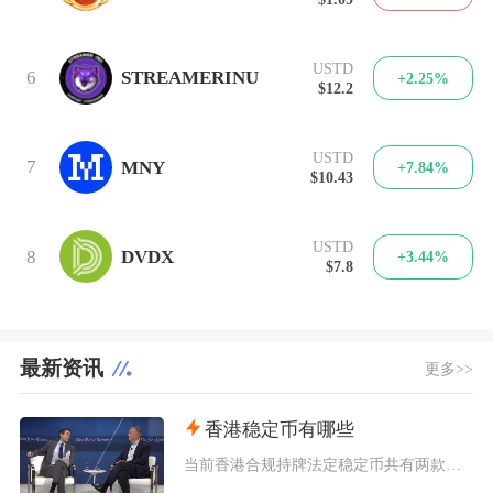
USTD
6
STREAMERINU
+2.25%
$12.2
USTD
7
MNY
+7.84%
$10.43
USTD
8
DVDX
+3.44%
$7.8
最新资讯
更多>>
香港稳定币有哪些
当前香港合规持牌法定稳定币共有两款规划落地产品，分别是碇点金融推出的港元合规稳定币HKDA