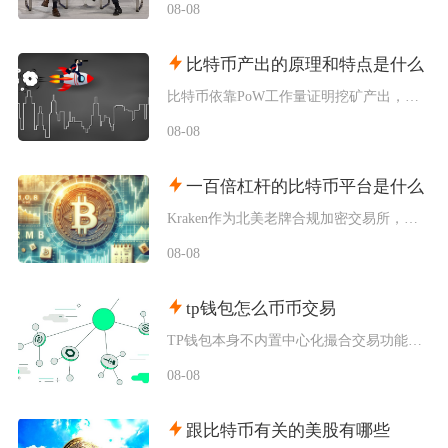
08-08
比特币产出的原理和特点是什么
比特币依靠PoW工作量证明挖矿产出，核心依托固定区块奖励减半机制完成发行，具备总量恒定、去
08-08
一百倍杠杆的比特币平台是什么
Kraken作为北美老牌合规加密交易所，其Pro版本的比特币期货合约明确开放100倍杠杆，
08-08
tp钱包怎么币币交易
TP钱包本身不内置中心化撮合交易功能，想要完成币币交易，依靠内置Swap聚合工具或者连接去
08-08
跟比特币有关的美股有哪些