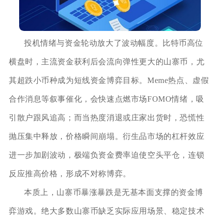
投机情绪与资金轮动放大了波动幅度。比特币高位
横盘时，主流资金获利后会流向弹性更大的山寨币，尤
其超跌小币种成为短线资金博弈目标。Meme热点、虚假
合作消息等叙事催化，会快速点燃市场FOMO情绪，吸
引散户跟风追高；而当热度消退或庄家出货时，恐慌性
抛压集中释放，价格瞬间崩塌。衍生品市场的杠杆效应
进一步加剧波动，极端负资金费率迫使空头平仓，连锁
反应推高价格，形成不对称博弈。
本质上，山寨币暴涨暴跌是无基本面支撑的资金博
弈游戏。绝大多数山寨币缺乏实际应用场景、稳定技术