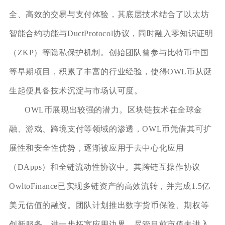
全、高效的交易与支付体验，其底层技术结合了以太坊
智能合约功能与DuctProtocol协议，同时融入零知识证明
（ZKP）等隐私保护机制。创始团队曾参与比特币中国
等早期项目，积累了丰富的行业经验，使得OWL币从诞
生起便具备技术沉淀与市场认可度。
OWL币展现出较强的潜力。区块链技术在全球金
融、游戏、跨境支付等领域的渗透，OWL币凭借其可扩
展性和安全性优势，逐渐被应用于去中心化应用
（DApps）和全链流动性协议中。其跨链互操作协议
OwltoFinance已实现多链资产的高效流转，并完成1.5亿
美元估值的融资。团队计划推出数字货币保险、期权等
创新服务，进一步拓宽应用边界。尽管目前市值未进入