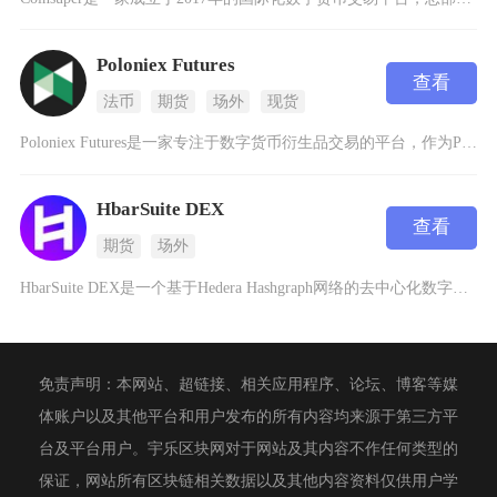
Poloniex Futures
查看
法币
期货
场外
现货
Poloniex Futures是一家专注于数字货币衍生品交易的平台，作为Poloniex
HbarSuite DEX
查看
期货
场外
HbarSuite DEX是一个基于Hedera Hashgraph网络的去中心化数字货币
免责声明：本网站、超链接、相关应用程序、论坛、博客等媒
体账户以及其他平台和用户发布的所有内容均来源于第三方平
台及平台用户。宇乐区块网对于网站及其内容不作任何类型的
保证，网站所有区块链相关数据以及其他内容资料仅供用户学