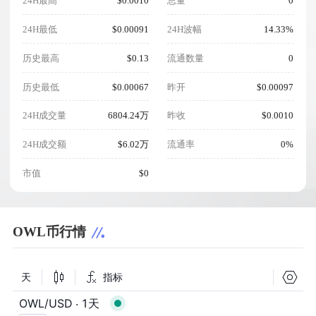
24H最高
$0.0010
总量
0
24H最低
$0.00091
24H波幅
14.33%
历史最高
$0.13
流通数量
0
历史最低
$0.00067
昨开
$0.00097
24H成交量
6804.24万
昨收
$0.0010
24H成交额
$6.02万
流通率
0%
市值
$0
OWL币行情