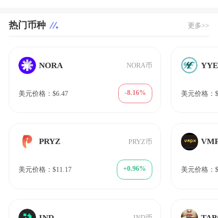
热门币种
更多>>
NORA
YY
NORA币
-8.16%
美元价格：$6.47
美元价格：$1
PRYZ
VM
PRYZ币
+0.96%
美元价格：$11.17
美元价格：$7
IND
TA
IND币