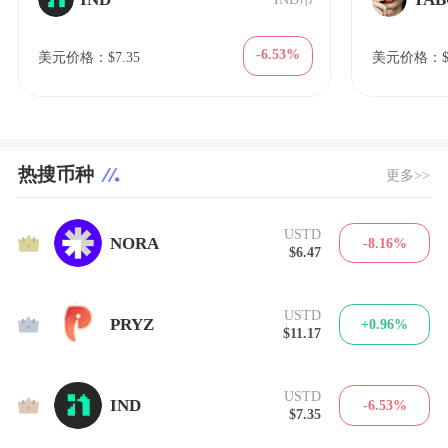
-6.53%
美元价格：$7.35
美元价格：$0.
热搜币种
更多>>
USTD
1
NORA
-8.16%
$6.47
USTD
2
PRYZ
+0.96%
$11.17
USTD
3
IND
-6.53%
$7.35