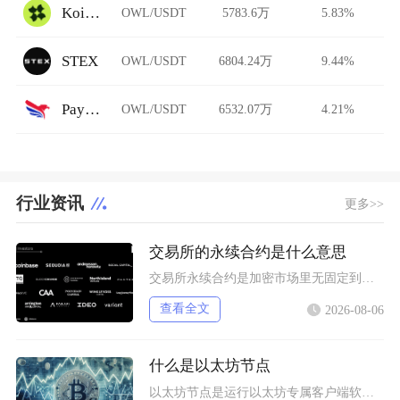
Koi Finance
OWL/USDT
5783.6万
5.83%
STEX
OWL/USDT
6804.24万
9.44%
PayBito
OWL/USDT
6532.07万
4.21%
行业资讯
更多>>
交易所的永续合约是什么意思
交易所永续合约是加密市场里无固定到期交割时间的杠杆型衍生品，依托资金费率机制锚定现货价格，
查看全文
2026-08-06
什么是以太坊节点
以太坊节点是运行以太坊专属客户端软件、接入以太坊分布式网络的各类设备终端，是以太坊区块链网