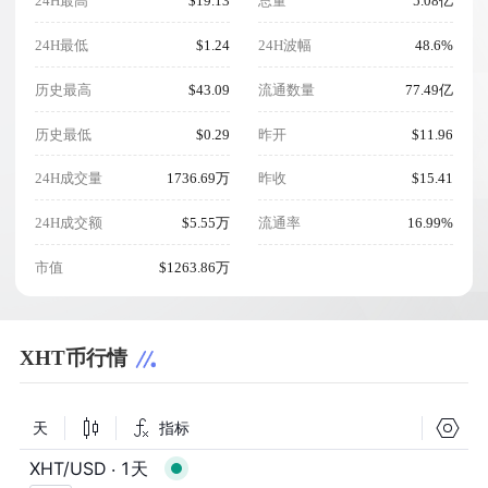
24H最高
$19.13
总量
5.08亿
24H最低
$1.24
24H波幅
48.6%
历史最高
$43.09
流通数量
77.49亿
历史最低
$0.29
昨开
$11.96
24H成交量
1736.69万
昨收
$15.41
24H成交额
$5.55万
流通率
16.99%
市值
$1263.86万
XHT币行情