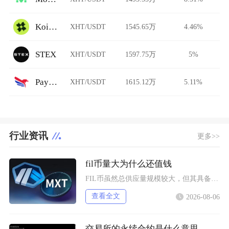
Koi Finance
XHT/USDT
1545.65万
4.46%
STEX
XHT/USDT
1597.75万
5%
PayBito
XHT/USDT
1615.12万
5.11%
行业资讯
更多>>
fil币量大为什么还值钱
FIL币虽然总供应量规模较大，但其具备多层级的锁仓约束、动态通缩机制、真实落地的去中心化存
查看全文
2026-08-06
交易所的永续合约是什么意思