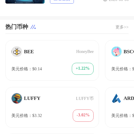
热门币种
更多>>
BEE
BSC
HoneyBee
+1.22%
美元价格：$0.14
美元价格：$9
LUFFY
AR
LUFFY币
-3.02%
美元价格：$3.32
美元价格：$0