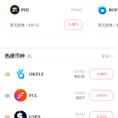
PID
BOF
PIDAO
-1.08%
美元价格：$10.52
美元价格：$8
热搜币种
更多>>
USTD
1
OKFLY
-3.98%
$12.15
USTD
2
FCL
-3.02%
$13.7
USTD
3
USDX
-5.55%