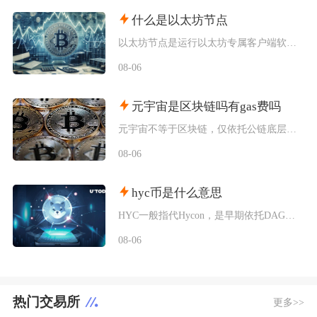
什么是以太坊节点
以太坊节点是运行以太坊专属客户端软件、接入以太坊分布式网络的各类设备终端，是以太坊区块链网
08-06
元宇宙是区块链吗有gas费吗
元宇宙不等于区块链，仅依托公链底层搭建资产体系的元宇宙项目会产生gas费，纯中心化运营的元
08-06
hyc币是什么意思
HYC一般指代Hycon，是早期依托DAG技术搭建底层网络的加密代币，市场上同时存在多个同
08-06
热门交易所
更多>>