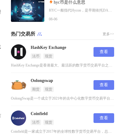
hyc币是什么意思
HYC一般指代Hycon，是早期依托DAG技术搭建底层网络的加密代币，市场上同时存在多个同
对
08-06
热门交易所
更多>>
成
HashKey Exchange
查看
法币
现货
HashKey Exchange是香港最大、最活跃的数字货币交易平台之一，也是香港首批获得
Oolongswap
查看
期货
现货
OolongSwap是一个成立于2021年的去中心化数字货币交易平台，专注于为用户提供安全
Coinfield
有
查看
法币
现货
Coinfield是一家成立于2017年的全球性数字货币交易平台，总部位于加拿大。这个平台