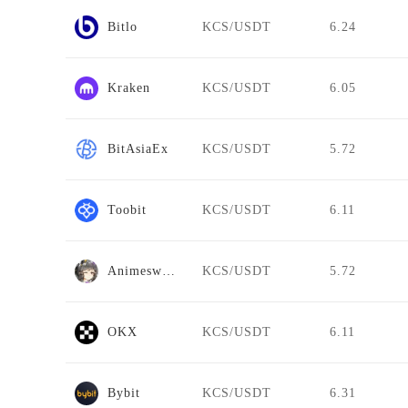
Bitlo
KCS/USDT
6.24
Kraken
KCS/USDT
6.05
BitAsiaEx
KCS/USDT
5.72
Toobit
KCS/USDT
6.11
Animeswap
KCS/USDT
5.72
OKX
KCS/USDT
6.11
Bybit
KCS/USDT
6.31