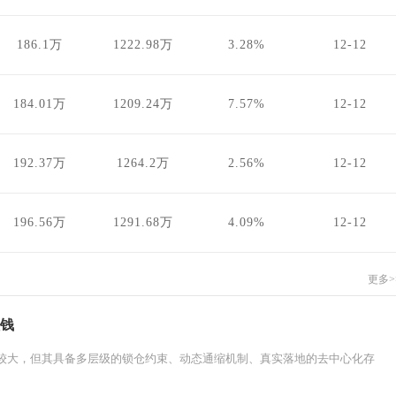
186.1万
1222.98万
3.28%
12-12
184.01万
1209.24万
7.57%
12-12
192.37万
1264.2万
2.56%
12-12
196.56万
1291.68万
4.09%
12-12
更多>
值钱
模较大，但其具备多层级的锁仓约束、动态通缩机制、真实落地的去中心化存