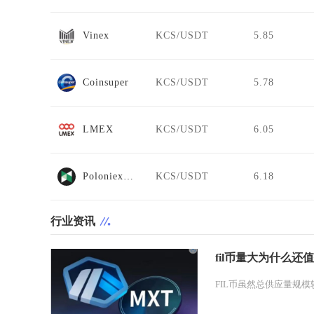
Vinex
KCS/USDT
5.85
Coinsuper
KCS/USDT
5.78
LMEX
KCS/USDT
6.05
Poloniex Futures
KCS/USDT
6.18
行业资讯
fil币量大为什么还
FIL币虽然总供应量规