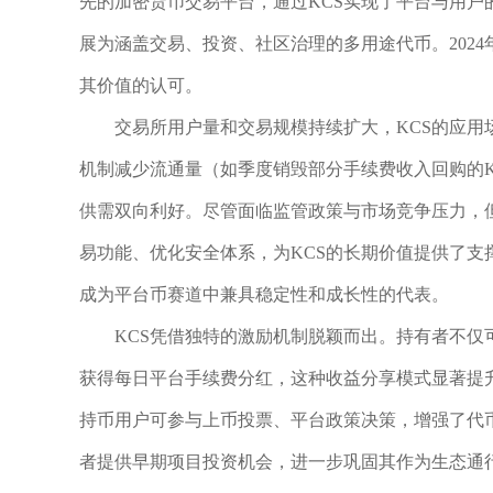
先的加密货币交易平台，通过KCS实现了平台与用
展为涵盖交易、投资、社区治理的多用途代币。2024年
其价值的认可。
交易所用户量和交易规模持续扩大，KCS的应用场
机制减少流通量（如季度销毁部分手续费收入回购的K
供需双向利好。尽管面临监管政策与市场竞争压力，但
易功能、优化安全体系，为KCS的长期价值提供了支撑。
成为平台币赛道中兼具稳定性和成长性的代表。
KCS凭借独特的激励机制脱颖而出。持有者不仅可享受
获得每日平台手续费分红，这种收益分享模式显著提
持币用户可参与上币投票、平台政策决策，增强了代币的实用
者提供早期项目投资机会，进一步巩固其作为生态通行证