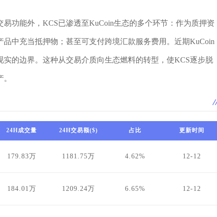
易功能外，KCS已渗透至KuCoin生态的多个环节：作为质押资
品中充当抵押物；甚至可支付跨境汇款服务费用。近期KuCoin
现实的边界。这种从交易介质向生态燃料的转型，使KCS逐步脱
产。
24H成交量
24H交易额($)
占比
更新时间
179.83万
1181.75万
4.62%
12-12
184.01万
1209.24万
6.65%
12-12