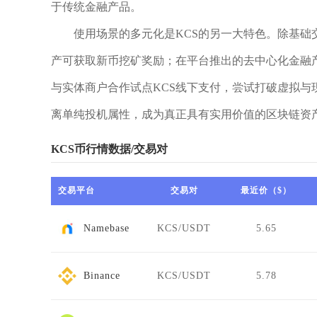
于传统金融产品。
使用场景的多元化是KCS的另一大特色。除基础交
产可获取新币挖矿奖励；在平台推出的去中心化金融产
与实体商户合作试点KCS线下支付，尝试打破虚拟与
离单纯投机属性，成为真正具有实用价值的区块链资
KCS币行情数据/交易对
交易平台
交易对
最近价（$）
Namebase
KCS/USDT
5.65
Binance
KCS/USDT
5.78