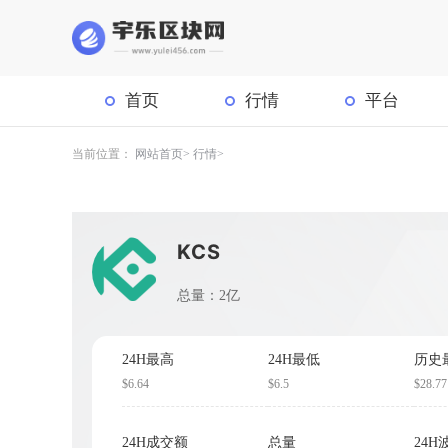
首页
行情
平台
当前位置：
网站首页
行情
KCS
总量：2亿
24H最高
24H最低
历史
$6.64
$6.5
$28.77
24H成交额
总量
24H