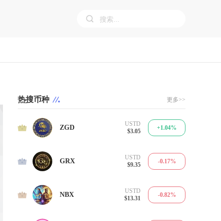
热搜币种
更多>>
USTD
1
ZGD
+1.04%
$3.05
USTD
2
GRX
-0.17%
$9.35
USTD
3
NBX
-0.82%
$13.31