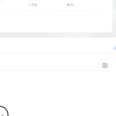
1.37亿
$6.51