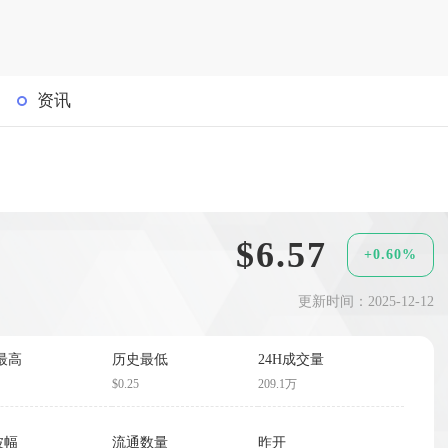
资讯
$6.57
+0.60%
更新时间：2025-12-12
最高
历史最低
24H成交量
$0.25
209.1万
波幅
流通数量
昨开