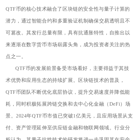
QTF币的核心技术融合了区块链的安全性与量子计算的
潜力，通过智能合约和多重验证机制确保交易透明且不
可篡改。其发行总量有限，具有抗通胀特性，自推出以
来逐渐在数字货币市场崭露头角，成为投资者关注的热
点之一。
QTF币的发展前景备受市场看好，主要得益于其技
术优势和应用生态的持续扩展。区块链技术的普及，
QTF币团队不断优化底层协议，提升交易速度并降低能
耗，同时积极拓展跨链交换和去中心化金融（DeFi）场
景。2024年QTF币市值已突破1亿美元，且应用场景从支
付、资产管理延伸至供应链金融和物联网领域。行业分
析认为，其量子抗性技术的研发将进一步巩固其在安全