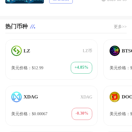
热门币种
更多>>
LZ
BTS
LZ币
+4.85%
美元价格：$12.99
美元价格：$4
XDAG
DO
XDAG
-0.30%
美元价格：$0.00067
美元价格：$7