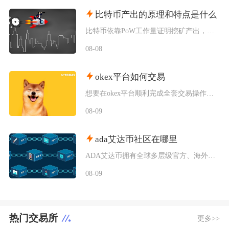
比特币产出的原理和特点是什么
比特币依靠PoW工作量证明挖矿产出，核心依托固定区块奖励减半机制完成发行，具备总量恒定、去
08-08
okex平台如何交易
想要在okex平台顺利完成全套交易操作，需要依次完成账号注册认证、法币入金、资金划转、现货
08-09
ada艾达币社区在哪里
ADA艾达币拥有全球多层级官方、海外通用社交与本土化中文三类社区渠道，覆盖长线深度讨论、实
08-09
热门交易所
更多>>