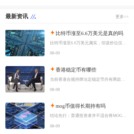
最新资讯
更多>>
比特币涨至6.6万美元是真的吗
比特币涨至6.6万美元属实，但该价位仅为盘中短时触及，并未实现全天稳定站稳，近期市场多次出
08-09
香港稳定币有哪些
当前香港合规持牌法定稳定币共有两款规划落地产品，分别是碇点金融推出的港元合规稳定币HKDA
08-08
mog币值得长期持有吗
结论先行：普通投资者并不适合将MOG币作为长期持仓标的，仅适合拿出极小部分闲置资金博弈周期
08-09