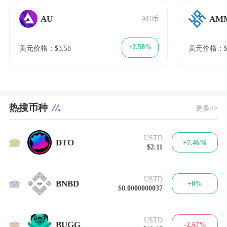
AU
AM
AU币
+2.58%
美元价格：$3.58
美元价格：$1
热搜币种
更多>>
USTD
1
DTO
+7.46%
$2.11
USTD
2
BNBD
+0%
$0.0000000037
USTD
3
BUGG
-2.67%