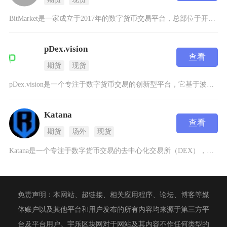
BitMarket是一家成立于2017年的数字货币交易平台，总部位于开曼群岛，目前在全球范
pDex.vision
查看
期货
现货
pDex.vision是一个专注于数字货币交易的创新型平台，它基于波卡生态的Substra
Katana
查看
期货
场外
现货
Katana是一个专注于数字货币交易的去中心化交易所（DEX），它基于Ronin生态系统构
免责声明：本网站、超链接、相关应用程序、论坛、博客等媒
体账户以及其他平台和用户发布的所有内容均来源于第三方平
台及平台用户。宇乐区块网对于网站及其内容不作任何类型的