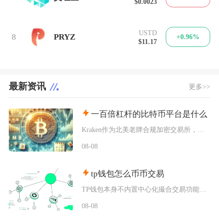
$0.0023
USTD
8
PRYZ
+0.96%
$11.17
最新资讯
更多>>
一百倍杠杆的比特币平台是什么
Kraken作为北美老牌合规加密交易所，其Pro版本的比特币期货合约明确开放100倍杠杆，
08-08
tp钱包怎么币币交易
TP钱包本身不内置中心化撮合交易功能，想要完成币币交易，依靠内置Swap聚合工具或者连接去
08-08