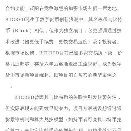
合约功能，试图在竞争激烈的加密市场占据一席之地。
BTCRED诞生于数字货币创新浪潮中，其名称虽与比特
币（Bitcoin）相似，但作为独立项目，它更强调通过技
术改进（如更低手续费、更快交易速度）吸引投资者。
根据市场反馈，BTCRED目前已被多家交易所下架，价
格几近归零，存活六年后逐渐退出主流视野，成为数字
货币市场新项目崛起、旧项目消亡常态的典型案例之
一。
BTCRED曾因其与比特币的关联性引发短暂关注，
但实际表现未能延续早期潜力。项目方最初设想通过通
货紧缩机制和算力兑换模型（如持币者可兑换比特币挖
矿算力）来绑定比特币价值增长红利，但技术落地不足