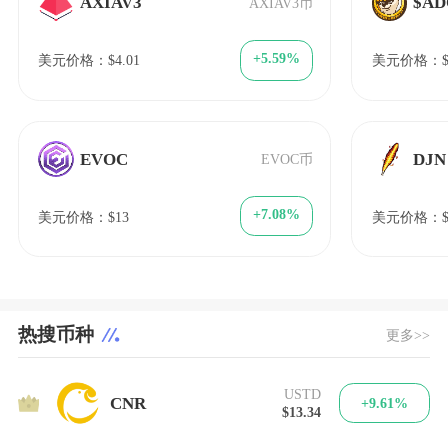
AXIAV3
$A
AXIAV3币
+5.59%
美元价格：$4.01
美元价格：$0.
EVOC
DJN
EVOC币
+7.08%
美元价格：$13
美元价格：$1
热搜币种
更多>>
USTD
1
CNR
+9.61%
$13.34