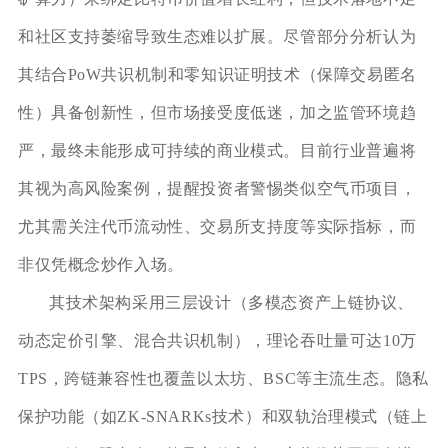
和社区支持萎缩导致生态难以扩展。尽管部分分析认为
其结合PoW共识机制和零知识证明技术（保障交易匿名
性）具备创新性，但市场接受度低迷，加之监管环境趋
严，最终未能形成可持续的商业模式。目前行业普遍将
其视为高风险案例，提醒投资者警惕类似空气币项目，
尤其需关注代币流动性、交易所支持度等实际指标，而
非仅凭概念炒作入场。
其技术架构采用三层设计（多模态资产上链协议、
动态定价引擎、混合共识机制），理论吞吐量可达10万
TPS，跨链兼容性也覆盖以太坊、BSC等主流生态。隐私
保护功能（如ZK-SNARKs技术）和双轨治理模式（链上