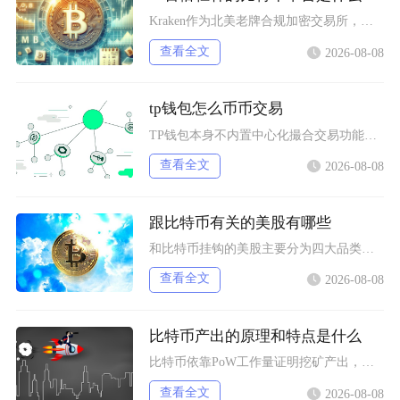
Kraken作为北美老牌合规加密交易所，其Pro版本的比特币期货合约明确开放100倍杠杆，
查看全文
2026-08-08
tp钱包怎么币币交易
TP钱包本身不内置中心化撮合交易功能，想要完成币币交易，依靠内置Swap聚合工具或者连接去
查看全文
2026-08-08
跟比特币有关的美股有哪些
和比特币挂钩的美股主要分为四大品类，分别是比特币现货/期货ETF产品、加密资产交易所个股、
查看全文
2026-08-08
比特币产出的原理和特点是什么
比特币依靠PoW工作量证明挖矿产出，核心依托固定区块奖励减半机制完成发行，具备总量恒定、去
查看全文
2026-08-08