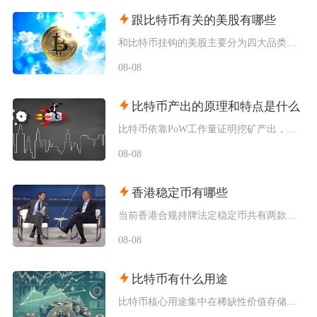
跟比特币有关的美股有哪些
和比特币挂钩的美股主要分为四大品类，分别是比特币现货/期货ETF产品、加密资产交易所个股、
08-08
比特币产出的原理和特点是什么
比特币依靠PoW工作量证明挖矿产出，核心依托固定区块奖励减半机制完成发行，具备总量恒定、去
08-08
香港稳定币有哪些
当前香港合规持牌法定稳定币共有两款规划落地产品，分别是碇点金融推出的港元合规稳定币HKDA
08-08
比特币有什么用途
比特币核心用途集中在稀缺性价值存储、全球点对点支付结算、去中心化金融抵押、抗审查资产保全以