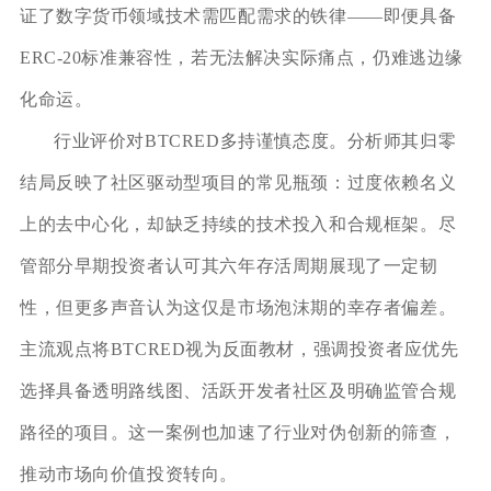
证了数字货币领域技术需匹配需求的铁律——即便具备
ERC-20标准兼容性，若无法解决实际痛点，仍难逃边缘
化命运。
行业评价对BTCRED多持谨慎态度。分析师其归零
结局反映了社区驱动型项目的常见瓶颈：过度依赖名义
上的去中心化，却缺乏持续的技术投入和合规框架。尽
管部分早期投资者认可其六年存活周期展现了一定韧
性，但更多声音认为这仅是市场泡沫期的幸存者偏差。
主流观点将BTCRED视为反面教材，强调投资者应优先
选择具备透明路线图、活跃开发者社区及明确监管合规
路径的项目。这一案例也加速了行业对伪创新的筛查，
推动市场向价值投资转向。