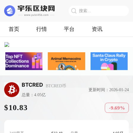
首页
行情
平台
资讯
BTCRED
BTCRED币
更新时间：2026-01-24
总量：4.05亿
$10.83
-9.69%