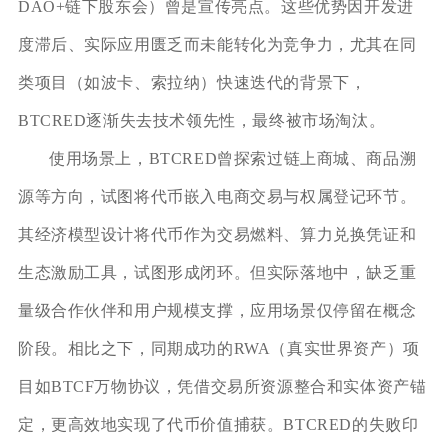
DAO+链下股东会）曾是宣传亮点。这些优势因开发进
度滞后、实际应用匮乏而未能转化为竞争力，尤其在同
类项目（如波卡、索拉纳）快速迭代的背景下，
BTCRED逐渐失去技术领先性，最终被市场淘汰。
使用场景上，BTCRED曾探索过链上商城、商品溯
源等方向，试图将代币嵌入电商交易与权属登记环节。
其经济模型设计将代币作为交易燃料、算力兑换凭证和
生态激励工具，试图形成闭环。但实际落地中，缺乏重
量级合作伙伴和用户规模支撑，应用场景仅停留在概念
阶段。相比之下，同期成功的RWA（真实世界资产）项
目如BTCF万物协议，凭借交易所资源整合和实体资产锚
定，更高效地实现了代币价值捕获。BTCRED的失败印