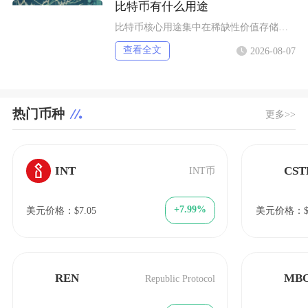
比特币有什么用途
比特币核心用途集中在稀缺性价值存储、全球点对点支付结算、去中心化金融抵押、抗审查资产保全以
查看全文
2026-08-07
热门币种
更多>>
INT
CST
INT币
+7.99%
美元价格：$7.05
美元价格：$0.
REN
MB
Republic Protocol