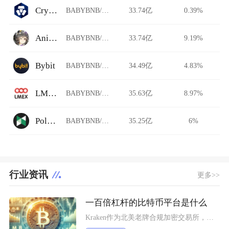
Crypto.com
BABYBNB/USDT
33.74亿
0.39%
Animeswap
BABYBNB/USDT
33.74亿
9.19%
Bybit
BABYBNB/USDT
34.49亿
4.83%
LMEX
BABYBNB/USDT
35.63亿
8.97%
Poloniex Futures
BABYBNB/USDT
35.25亿
6%
行业资讯
更多>>
一百倍杠杆的比特币平台是什么
Kraken作为北美老牌合规加密交易所，其Pro版本的比特币期货合约明确开放100倍杠杆，