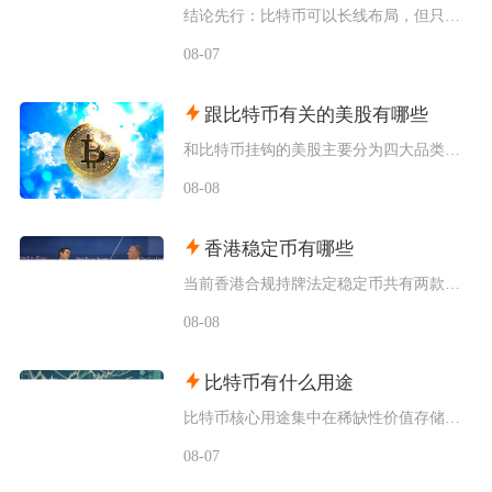
结论先行：比特币可以长线布局，但只适合风险承受能力极强、能够接受资产大幅回撤、只用闲钱小额
08-07
跟比特币有关的美股有哪些
和比特币挂钩的美股主要分为四大品类，分别是比特币现货/期货ETF产品、加密资产交易所个股、
08-08
香港稳定币有哪些
当前香港合规持牌法定稳定币共有两款规划落地产品，分别是碇点金融推出的港元合规稳定币HKDA
08-08
比特币有什么用途
比特币核心用途集中在稀缺性价值存储、全球点对点支付结算、去中心化金融抵押、抗审查资产保全以
08-07