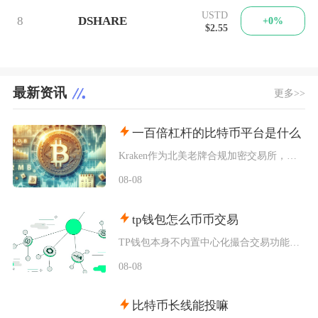
USTD
8
DSHARE
+0%
$2.55
最新资讯
更多>>
一百倍杠杆的比特币平台是什么
Kraken作为北美老牌合规加密交易所，其Pro版本的比特币期货合约明确开放100倍杠杆，
08-08
tp钱包怎么币币交易
TP钱包本身不内置中心化撮合交易功能，想要完成币币交易，依靠内置Swap聚合工具或者连接去
08-08
比特币长线能投嘛