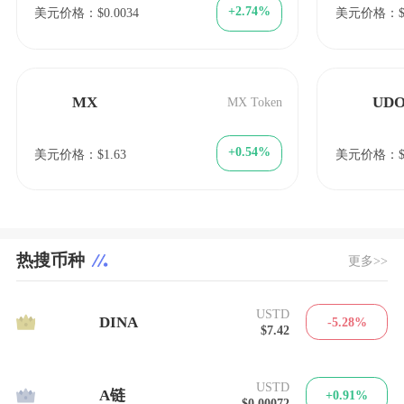
+2.74%
美元价格：$0.0034
美元价格：$0.
MX
UDO
MX Token
+0.54%
美元价格：$1.63
美元价格：$3
热搜币种
更多>>
USTD
1
DINA
-5.28%
$7.42
USTD
2
A链
+0.91%
$0.00072