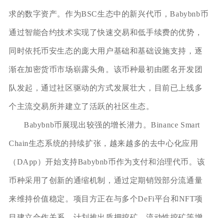
求的数字资产。作为BSC生态中的新兴代币，Babybnb币
通过智能合约技术实现了快速交易和低手续费的优势，
同时依托币安生态的庞大用户基础和基础设施支持，逐
渐在加密货币市场崭露头角。该币种最初由匿名开发团
队发起，通过社区驱动的方式发展壮大，目前已上线多
个主流交易所并建立了活跃的社区生态。
Babybnb币展现出较强的增长潜力。Binance Smart
Chain生态系统的持续扩张，越来越多的去中心化应用
（DApp）开始支持Babybnb币作为支付和治理代币。该
币种采用了创新的通缩机制，通过定期销毁部分流通量
来维持价值稳定。项目方正在与多个DeFi平台和NFT项
目建立合作关系，计划推出质押挖矿、流动性挖矿等增