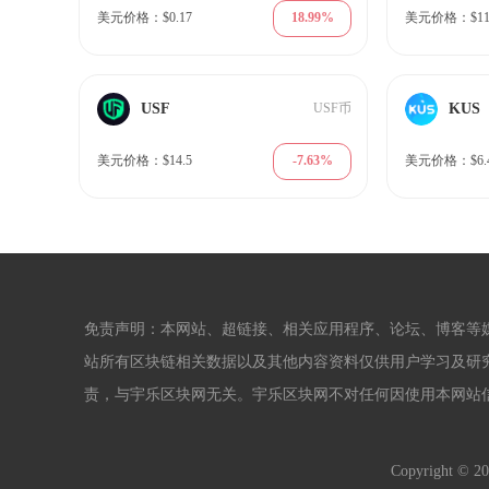
18.99%
美元价格：$0.17
美元价格：$11.
USF
KUS
USF币
-7.63%
美元价格：$14.5
美元价格：$6.
免责声明：本网站、超链接、相关应用程序、论坛、博客等
站所有区块链相关数据以及其他内容资料仅供用户学习及研
责，与宇乐区块网无关。宇乐区块网不对任何因使用本网站
Copyright © 