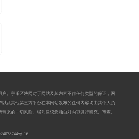
用户。宇乐区块网对于网站及其内容不作任何类型的保证，网
户以及其他第三方平台在本网站发布的任何内容均由其个人负
所带来的一切风险。强烈建议您独自对内容进行研究、审查、
24078744号-16