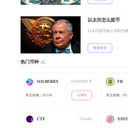
以太坊怎么提币
以太坊提币核心流程为
阅读全文
热门币种
SOLBERRY
FR
SOLBERRY币
-1.54%
美元价格：$15.84
美元价格：$3.
CTY
YAY
Custodiy