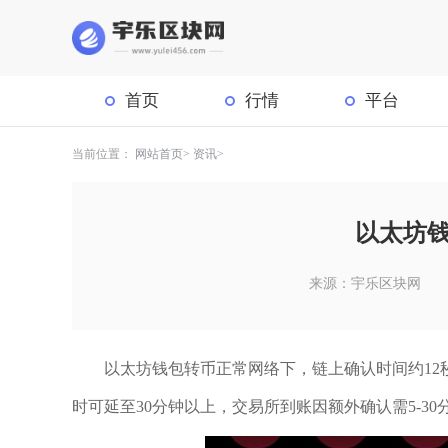
首页
行情
平台
当前位置：
网站首页
资讯
以太坊
来源：宇乐区块网
以太坊钱包转币正常网络下，链上确认时间约12秒
时可延至30分钟以上，交易所到账因额外确认需5-30