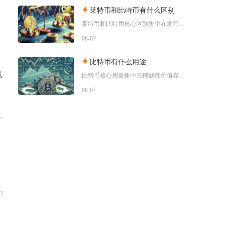
莱特币和比特币有什么区别
莱特币和比特币核心区别集中在发行总量、出块效率、挖矿算法与市场定位四大维度，比特币偏向稀缺
08-07
比特币有什么用途
钱
比特币核心用途集中在稀缺性价值存储、全球点对点支付结算、去中心化金融抵押、抗审查资产保全以
08-07
>
07