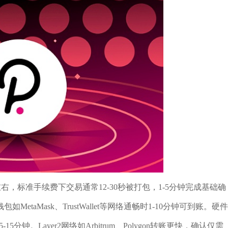
右，标准手续费下交易通常12-30秒被打包，1-5分钟完成基础确
aMask、TrustWallet等网络通畅时1-10分钟可到账。硬件
15分钟。Layer2网络如Arbitrum、Polygon转账更快，确认仅需