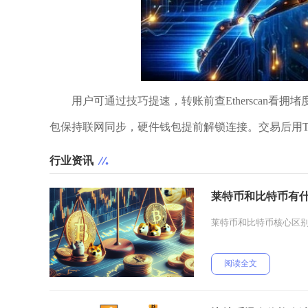
用户可通过技巧提速，转账前查Etherscan看拥堵度
包保持联网同步，硬件钱包提前解锁连接。交易后用T
行业资讯
莱特币和比特币有
莱特币和比特币核心区
阅读全文