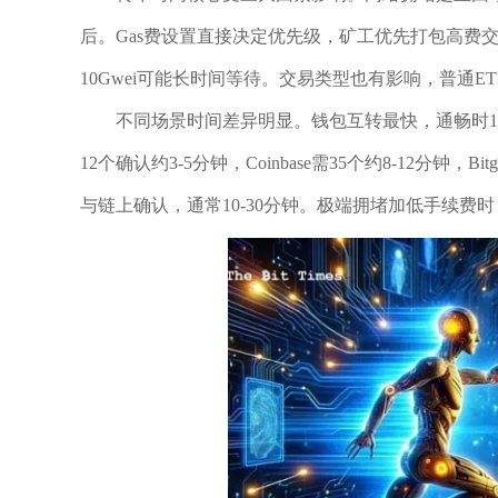
后。Gas费设置直接决定优先级，矿工优先打包高费交易，
10Gwei可能长时间等待。交易类型也有影响，普通E
不同场景时间差异明显。钱包互转最快，通畅时1-
12个确认约3-5分钟，Coinbase需35个约8-12分钟，
与链上确认，通常10-30分钟。极端拥堵加低手续