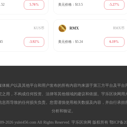
5.76%
-5.27%
52
美元价格：$13.5
RMX
KUS币
RMX币
-3.92%
6.19%
45
美元价格：$5.24
媒体账户以及其他平台和用户发布的所有内容均来源于第三方平台及平台
究之用，不构成任何投资、法律等其他领域的建议和依据。宇乐区块网用
信息而导致的任何损失负责。您需谨慎使用相关数据及内容，并自行承担
分析和验证。
2009-2026 yulei456.com All Rights Reserved. 宇乐区块网 版权所有
鄂ICP备20