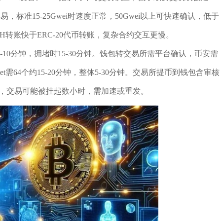
标准15-25Gwei时速度正常，50Gwei以上可快速确认，低于
TH转账快于ERC-20代币转账，复杂合约交互更慢。
10分钟，拥堵时15-30分钟。钱包转交易所需平台确认，币安需
Bitget需64个约15-20分钟，整体5-30分钟。交易所提币到钱包含审核
费时，交易可能被挂起数小时，需加速或重发。