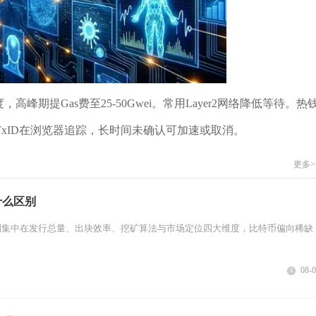
，高峰期提Gas费至25-50Gwei。常用Layer2网络降低等待。热
xID在浏览器追踪，长时间未确认可加速或取消。
更多>
什么区别
别集中在发行总量、出块效率、挖矿算法与市场定位四大维度，比特币偏向稀缺
08-