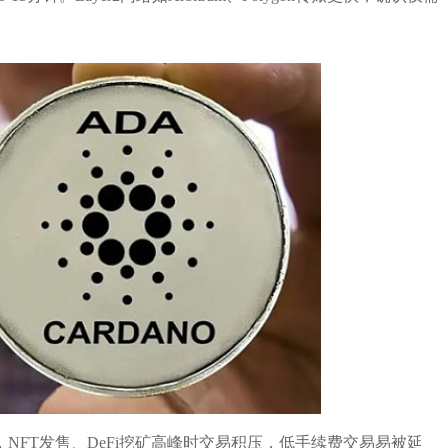
NFT发售、DeFi挖矿高峰时交易积压，低手续费交易易被延