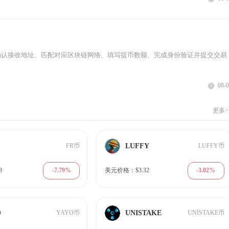
确认接收地址、匹配对应区块链网络、填写提币数额、完成身份验证并提交交易
08-
更多>
LUFFY
FR币
LUFFY币
-7.79%
-3.02%
3
美元价格：$3.32
O
UNISTAKE
YAYO币
UNISTAKE币