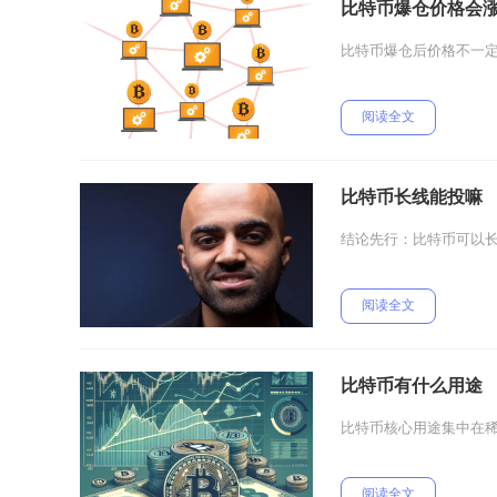
比特币爆仓价格会
比特币爆仓后价格不一
阅读全文
比特币长线能投嘛
结论先行：比特币可以
阅读全文
比特币有什么用途
比特币核心用途集中在
阅读全文